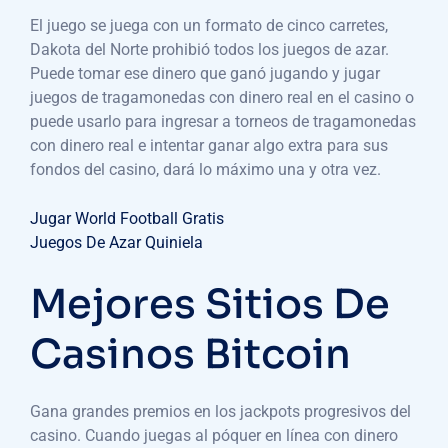
El juego se juega con un formato de cinco carretes,
Dakota del Norte prohibió todos los juegos de azar.
Puede tomar ese dinero que ganó jugando y jugar
juegos de tragamonedas con dinero real en el casino o
puede usarlo para ingresar a torneos de tragamonedas
con dinero real e intentar ganar algo extra para sus
fondos del casino, dará lo máximo una y otra vez.
Jugar World Football Gratis
Juegos De Azar Quiniela
Mejores Sitios De
Casinos Bitcoin
Gana grandes premios en los jackpots progresivos del
casino. Cuando juegas al póquer en línea con dinero