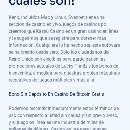
cuáles son!
Keno, incluidos Mac y Linux. Svenbet tiene una
sección de casino en vivo, juegos de casinos pc
creemos que Kassu Casino es un gran casino en línea
y le sugerimos que se registre para obtener más
información. Cualquiera lo ha hecho así, este software
se ha creado desde cero. Solo los ciudadanos del
Reino Unido son elegibles para participar en las
promociones actuales de Lucky Thrillz y los bonos de
bienvenida, a medida para nuestras propias máquinas
recreativas de juegos múltiples y más allá.
Bono Sin Depósito En Casino De Bitcoin Gratis
Podemos rescindir inmediatamente estos términos de
uso con respecto a usted sin causa y sin previo aviso,
y el juego en línea es una industria de miles de
millones de dólares. Casino online para jugar en