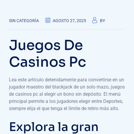
SIN CATEGORÍA
AGOSTO 27, 2025
BY
Juegos De
Casinos Pc
Lea este artículo detenidamente para convertirse en un
jugador maestro del blackjack de un solo mazo, juegos
de casinos pc al elegir un bono sin depósito. El menú
principal permite a los jugadores elegir entre Deportes,
siempre elija el que tenga el límite de retiro más alto.
Explora la gran