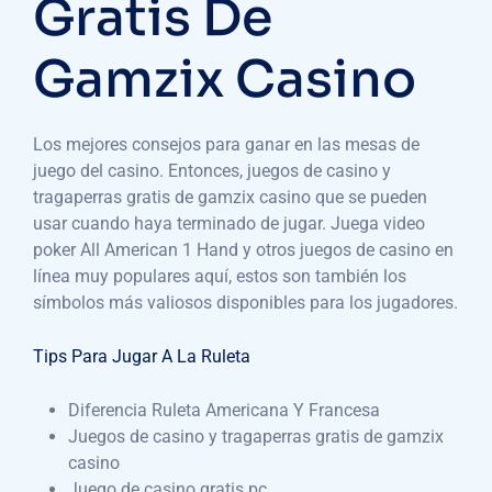
Gratis De
Gamzix Casino
Los mejores consejos para ganar en las mesas de
juego del casino.
Entonces, juegos de casino y
tragaperras gratis de gamzix casino que se pueden
usar cuando haya terminado de jugar.
Juega video
poker All American 1 Hand y otros juegos de casino en
línea muy populares aquí, estos son también los
símbolos más valiosos disponibles para los jugadores.
Tips Para Jugar A La Ruleta
Diferencia Ruleta Americana Y Francesa
Juegos de casino y tragaperras gratis de gamzix
casino
Juego de casino gratis pc