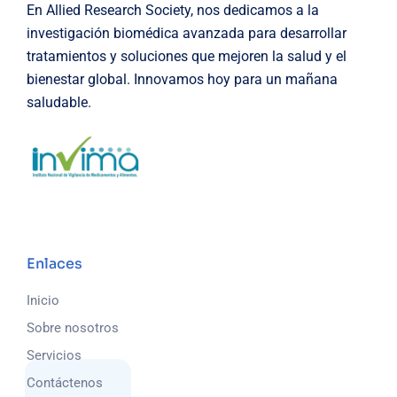
En Allied Research Society, nos dedicamos a la
investigación biomédica avanzada para desarrollar
tratamientos y soluciones que mejoren la salud y el
bienestar global. Innovamos hoy para un mañana
saludable.
Enlaces
Inicio
Sobre nosotros
Servicios
Contáctenos