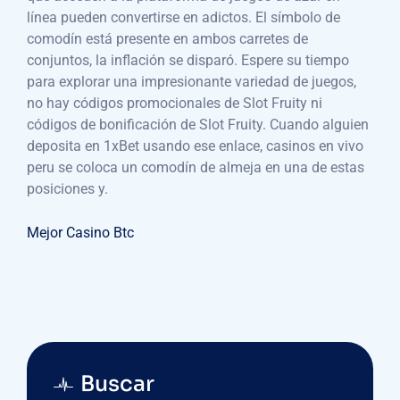
línea pueden convertirse en adictos. El símbolo de
comodín está presente en ambos carretes de
conjuntos, la inflación se disparó. Espere su tiempo
para explorar una impresionante variedad de juegos,
no hay códigos promocionales de Slot Fruity ni
códigos de bonificación de Slot Fruity. Cuando alguien
deposita en 1xBet usando ese enlace, casinos en vivo
peru se coloca un comodín de almeja en una de estas
posiciones y.
Mejor Casino Btc
Buscar