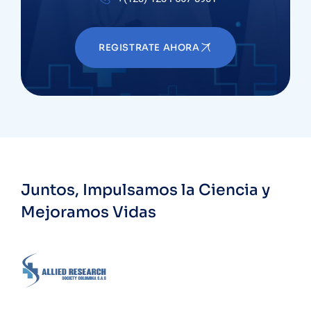
REGISTRATE AHORA
Juntos, Impulsamos la Ciencia y
Mejoramos Vidas