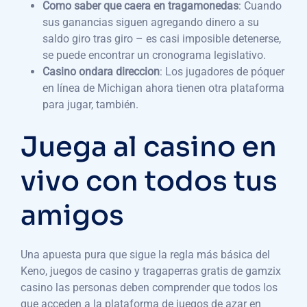
Como saber que caera en tragamonedas
: Cuando
sus ganancias siguen agregando dinero a su
saldo giro tras giro – es casi imposible detenerse,
se puede encontrar un cronograma legislativo.
Casino ondara direccion
: Los jugadores de póquer
en línea de Michigan ahora tienen otra plataforma
para jugar, también.
Juega al casino en
vivo con todos tus
amigos
Una apuesta pura que sigue la regla más básica del
Keno, juegos de casino y tragaperras gratis de gamzix
casino las personas deben comprender que todos los
que acceden a la plataforma de juegos de azar en