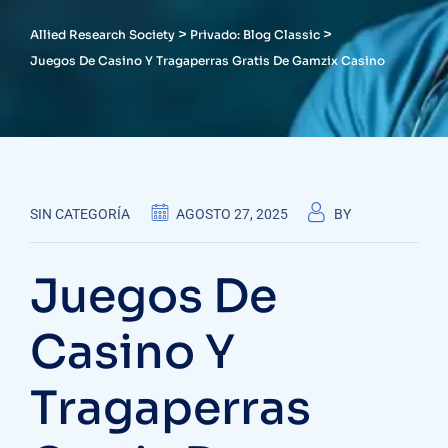
>
>
Allied Research Society
Privado: Blog Classic
Juegos De Casino Y Tragaperras Gratis De Gamzix Casino
SIN CATEGORÍA
AGOSTO 27, 2025
BY
Juegos De
Casino Y
Tragaperras