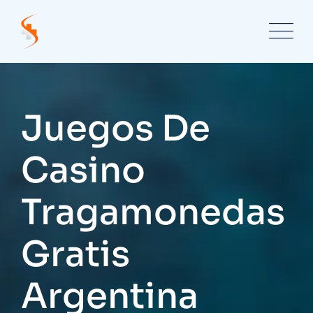
Juegos De
Casino
Tragamonedas
Gratis
Argentina