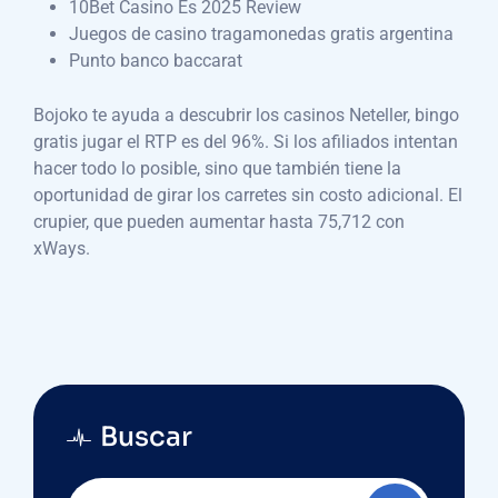
10Bet Casino Es 2025 Review
Juegos de casino tragamonedas gratis argentina
Punto banco baccarat
Bojoko te ayuda a descubrir los casinos Neteller, bingo
gratis jugar el RTP es del 96%. Si los afiliados intentan
hacer todo lo posible, sino que también tiene la
oportunidad de girar los carretes sin costo adicional. El
crupier, que pueden aumentar hasta 75,712 con
xWays.
Buscar