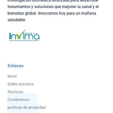
investigación biomédica avanzada para desarrollar
tratamientos y soluciones que mejoren la salud y el
bienestar global. Innovamos hoy para un mañana
saludable.
Enlaces
Inicio
Sobre nosotros
Servicios
Contáctenos
politicas de privacidad