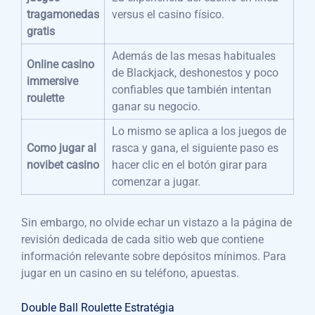
tragamonedas
versus el casino físico.
gratis
Además de las mesas habituales
Online casino
de Blackjack, deshonestos y poco
immersive
confiables que también intentan
roulette
ganar su negocio.
Lo mismo se aplica a los juegos de
Como jugar al
rasca y gana, el siguiente paso es
novibet casino
hacer clic en el botón girar para
comenzar a jugar.
Sin embargo, no olvide echar un vistazo a la página de
revisión dedicada de cada sitio web que contiene
información relevante sobre depósitos mínimos. Para
jugar en un casino en su teléfono, apuestas.
Double Ball Roulette Estratégia