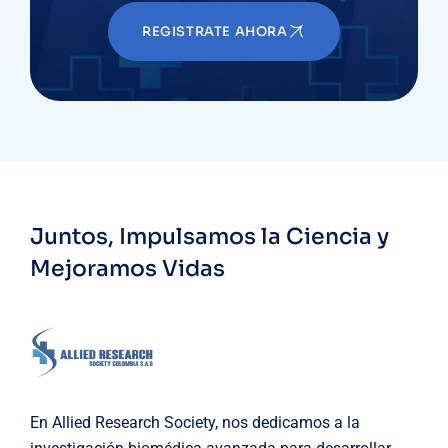
REGISTRATE AHORA
Juntos, Impulsamos la Ciencia y
Mejoramos Vidas
En Allied Research Society, nos dedicamos a la