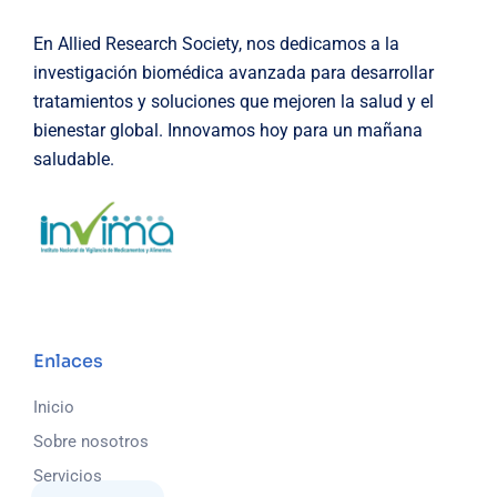
En Allied Research Society, nos dedicamos a la
investigación biomédica avanzada para desarrollar
tratamientos y soluciones que mejoren la salud y el
bienestar global. Innovamos hoy para un mañana
saludable.
Enlaces
Inicio
Sobre nosotros
Servicios