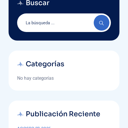
Buscar
Categorías
No hay categorías
Publicación Reciente