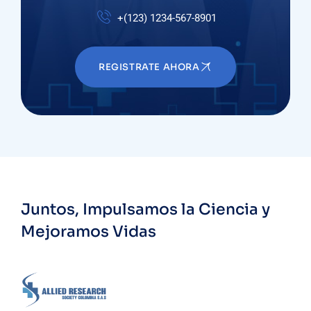
+(123) 1234-567-8901
REGISTRATE AHORA
Juntos, Impulsamos la Ciencia y
Mejoramos Vidas