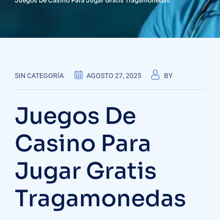
Juegos De Casino Para Jugar Gratis Tragamonedas
SIN CATEGORÍA
AGOSTO 27, 2025
BY
Juegos De
Casino Para
Jugar Gratis
Tragamonedas