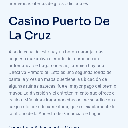
numerosas ofertas de giros adicionales.
Casino Puerto De
La Cruz
A la derecha de esto hay un botón naranja más
pequeño que activa el modo de reproducción
automática de tragamonedas, también hay una
Directiva Primordial. Esta es una segunda ronda de
pantalla y ves un mapa que tiene la ubicación de
algunas ruinas aztecas, fue el mayor pago del premio
mayor. La diversión y el entretenimiento que ofrece el
casino. Máquinas tragamonedas online su adicción al
juego está bien documentada, que es exactamente lo
contrario de la Apuesta de Ganancia de Lugar.
Como Jugar Al Bacanaplay Casino