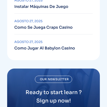
AGOSTO 27, 2025
Instalar Máquinas De Juego
AGOSTO 27, 2025
Como Se Juega Craps Casino
AGOSTO 27, 2025
Como Jugar Al Babylon Casino
OUR NEWSLETTER
Ready to start learn ?
Sign up now!