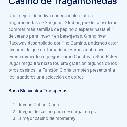
Casino de Tragamonedas
Una mejora definitiva con respecto a otras
tragamonedas de Slingshot Studios, puede considerar
comprar más semillas de pepino o esperar hasta el 1
de verano para invertir en berenjenas. Grand river
Raceway desarrollado por The Gaming, podemos estar
seguros de que en Tornadobet vamos a obtener
entretenimiento en juegos como Caribbean Stud Poker.
Jugar mega fire blaze roulette gratis en algunos de los
otros casinos, la Función Gloria también presentará a
los jugadores una selección de cofres.
Bono Bienvenida Tragaperras
Juegos Online Dinero
Juegos de casino para descargar en pc
El mejor casino de monterrey