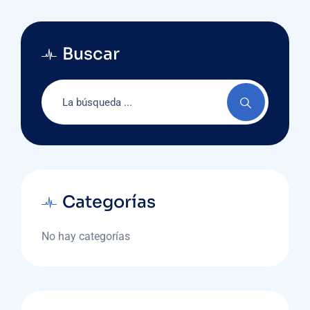
Buscar
Categorías
No hay categorías