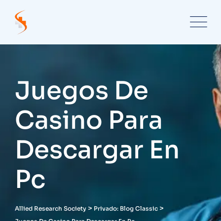
Juegos De
Casino Para
Descargar En
Pc
>
>
Allied Research Society
Privado: Blog Classic