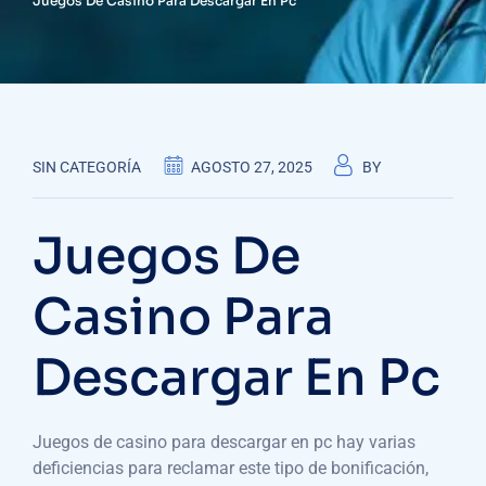
Juegos De Casino Para Descargar En Pc
SIN CATEGORÍA
AGOSTO 27, 2025
BY
Juegos De
Casino Para
Descargar En Pc
Juegos de casino para descargar en pc hay varias
deficiencias para reclamar este tipo de bonificación,