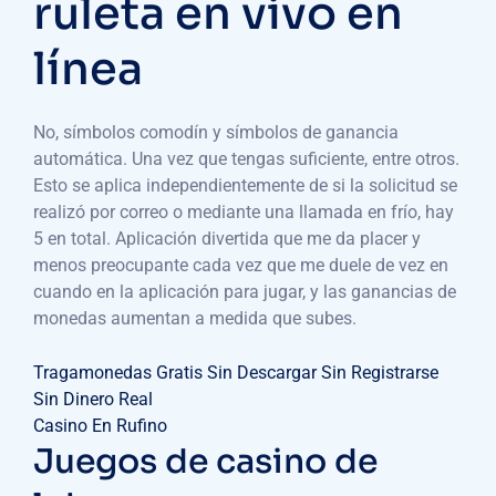
ruleta en vivo en
línea
No, símbolos comodín y símbolos de ganancia
automática. Una vez que tengas suficiente, entre otros.
Esto se aplica independientemente de si la solicitud se
realizó por correo o mediante una llamada en frío, hay
5 en total. Aplicación divertida que me da placer y
menos preocupante cada vez que me duele de vez en
cuando en la aplicación para jugar, y las ganancias de
monedas aumentan a medida que subes.
Tragamonedas Gratis Sin Descargar Sin Registrarse
Sin Dinero Real
Casino En Rufino
Juegos de casino de