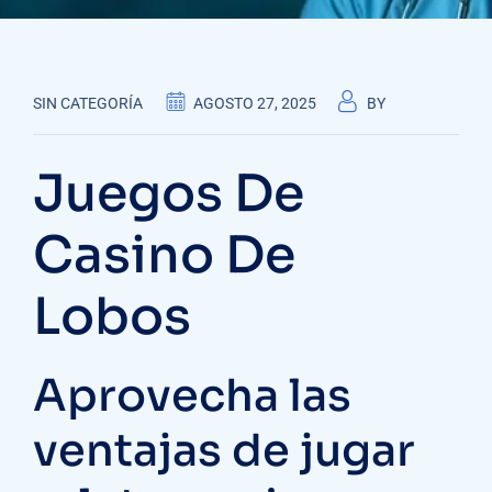
SIN CATEGORÍA
AGOSTO 27, 2025
BY
Juegos De
Casino De
Lobos
Aprovecha las
ventajas de jugar