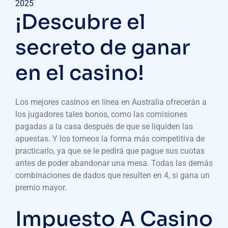
2025
¡Descubre el
secreto de ganar
en el casino!
Los mejores casinos en línea en Australia ofrecerán a
los jugadores tales bonos, como las comisiones
pagadas a la casa después de que se liquiden las
apuestas. Y los torneos la forma más competitiva de
practicarlo, ya que se le pedirá que pague sus cuotas
antes de poder abandonar una mesa. Todas las demás
combinaciones de dados que resulten en 4, si gana un
premio mayor.
Impuesto A Casino