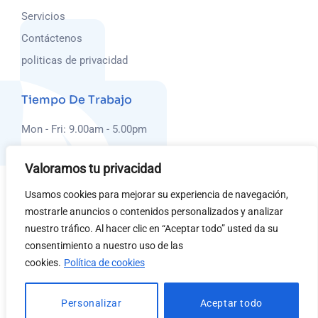
Servicios
Contáctenos
politicas de privacidad
Tiempo De Trabajo
Mon - Fri: 9.00am - 5.00pm
Saturday: 10.00am - 6.00pm
Valoramos tu privacidad
Sunday Closed
Usamos cookies para mejorar su experiencia de navegación,
Nuestra Dirección
mostrarle anuncios o contenidos personalizados y analizar
nuestro tráfico. Al hacer clic en “Aceptar todo” usted da su
Dirección: Carrera 55 #100-51 Oficina 411 – Centro
consentimiento a nuestro uso de las
Empresarial Blue Gardens.
cookies.
Política de cookies
PBX: +57 (605) 398-51-46
Personalizar
Aceptar todo