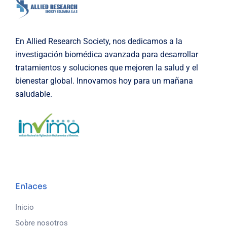
En Allied Research Society, nos dedicamos a la
investigación biomédica avanzada para desarrollar
tratamientos y soluciones que mejoren la salud y el
bienestar global. Innovamos hoy para un mañana
saludable.
Enlaces
Inicio
Sobre nosotros