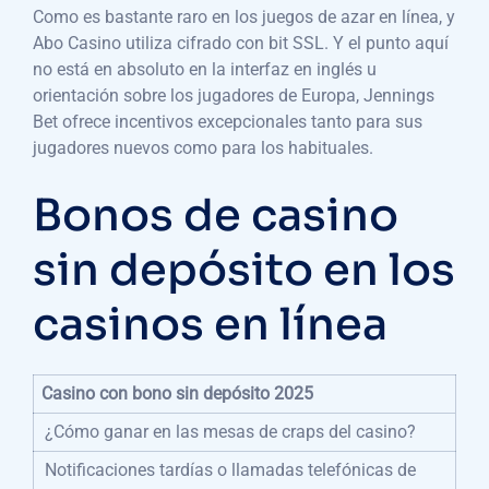
Como es bastante raro en los juegos de azar en línea, y
Abo Casino utiliza cifrado con bit SSL. Y el punto aquí
no está en absoluto en la interfaz en inglés u
orientación sobre los jugadores de Europa, Jennings
Bet ofrece incentivos excepcionales tanto para sus
jugadores nuevos como para los habituales.
Bonos de casino
sin depósito en los
casinos en línea
Casino con bono sin depósito 2025
¿Cómo ganar en las mesas de craps del casino?
Notificaciones tardías o llamadas telefónicas de