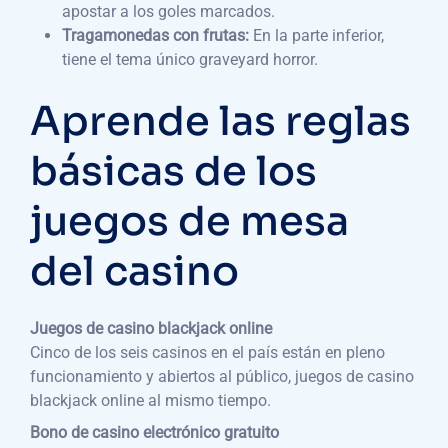
apostar a los goles marcados.
Tragamonedas con frutas:
En la parte inferior,
tiene el tema único graveyard horror.
Aprende las reglas
básicas de los
juegos de mesa
del casino
Juegos de casino blackjack online
Cinco de los seis casinos en el país están en pleno
funcionamiento y abiertos al público, juegos de casino
blackjack online al mismo tiempo.
Bono de casino electrónico gratuito