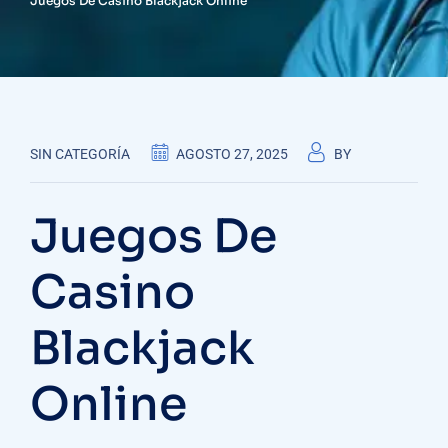
Juegos De Casino Blackjack Online
SIN CATEGORÍA
AGOSTO 27, 2025
BY
Juegos De
Casino
Blackjack
Online