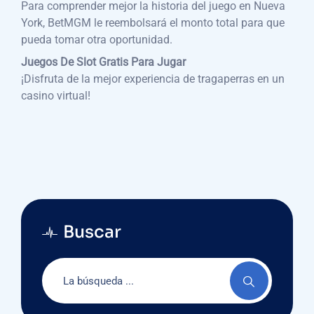
Para comprender mejor la historia del juego en Nueva
York, BetMGM le reembolsará el monto total para que
pueda tomar otra oportunidad.
Juegos De Slot Gratis Para Jugar
¡Disfruta de la mejor experiencia de tragaperras en un
casino virtual!
Buscar