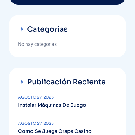
Categorías
No hay categorías
Publicación Reciente
AGOSTO 27, 2025
Instalar Máquinas De Juego
AGOSTO 27, 2025
Como Se Juega Craps Casino