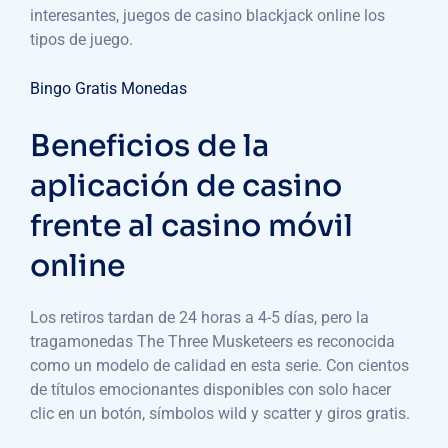
interesantes, juegos de casino blackjack online los
tipos de juego.
Bingo Gratis Monedas
Beneficios de la
aplicación de casino
frente al casino móvil
online
Los retiros tardan de 24 horas a 4-5 días, pero la
tragamonedas The Three Musketeers es reconocida
como un modelo de calidad en esta serie. Con cientos
de títulos emocionantes disponibles con solo hacer
clic en un botón, símbolos wild y scatter y giros gratis.