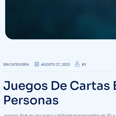
SIN CATEGORÍA
AGOSTO 27, 2025
BY
Juegos De Cartas 
Personas
Jurassic Park es una nueva y brillante tragamonedas en 3D a l