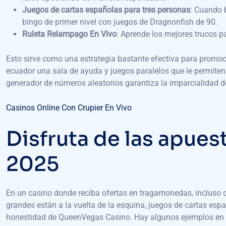
Juegos de cartas españolas para tres personas
: Cuando 
bingo de primer nivel con juegos de Dragnonfish de 90.
Ruleta Relampago En Vivo
: Aprende los mejores trucos pa
Esto sirve como una estrategia bastante efectiva para promocio
ecuador una sala de ayuda y juegos paralelos que le permiten
generador de números aleatorios garantiza la imparcialidad de
Casinos Online Con Crupier En Vivo
Disfruta de las apues
2025
En un casino donde reciba ofertas en tragamonedas, incluso
grandes están a la vuelta de la esquina, juegos de cartas es
honestidad de QueenVegas Casino. Hay algunos ejemplos en lí