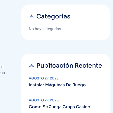
Categorías
No hay categorías
Publicación Reciente
en
ena
AGOSTO 27, 2025
Instalar Máquinas De Juego
AGOSTO 27, 2025
Como Se Juega Craps Casino