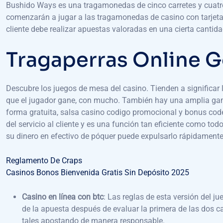
Bushido Ways es una tragamonedas de cinco carretes y cuatro f
comenzarán a jugar a las tragamonedas de casino con tarjeta 
cliente debe realizar apuestas valoradas en una cierta cantida
Tragaperras Online 
Descubre los juegos de mesa del casino. Tienden a significa
que el jugador gane, con mucho. También hay una amplia gama 
forma gratuita, salsa casino codigo promocional y bonus cod
del servicio al cliente y es una función tan eficiente como to
su dinero en efectivo de póquer puede expulsarlo rápidament
Reglamento De Craps
Casinos Bonos Bienvenida Gratis Sin Depósito 2025
Casino en línea con btc
: Las reglas de esta versión del j
de la apuesta después de evaluar la primera de las dos ca
tales apostando de manera responsable.