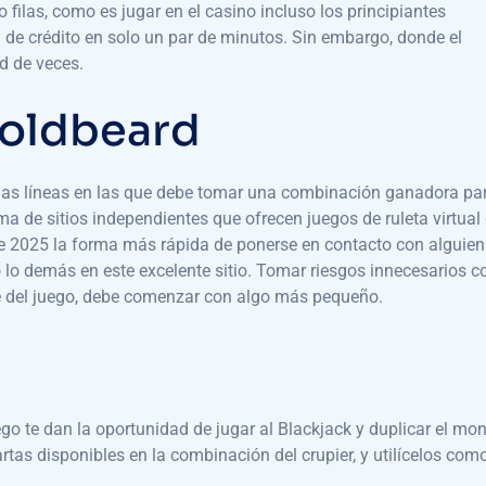
ilas, como es jugar en el casino incluso los principiantes
de crédito en solo un par de minutos. Sin embargo, donde el
d de veces.
Goldbeard
r las líneas en las que debe tomar una combinación ganadora pa
de sitios independientes que ofrecen juegos de ruleta virtual
e 2025 la forma más rápida de ponerse en contacto con alguien
do lo demás en este excelente sitio. Tomar riesgos innecesarios c
e del juego, debe comenzar con algo más pequeño.
uego te dan la oportunidad de jugar al Blackjack y duplicar el mo
rtas disponibles en la combinación del crupier, y utilícelos com