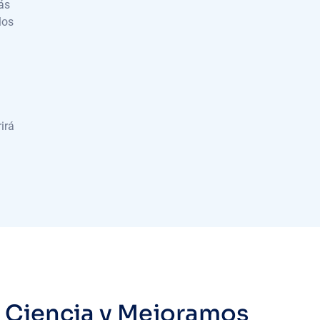
ás
los
irá
a Ciencia y Mejoramos