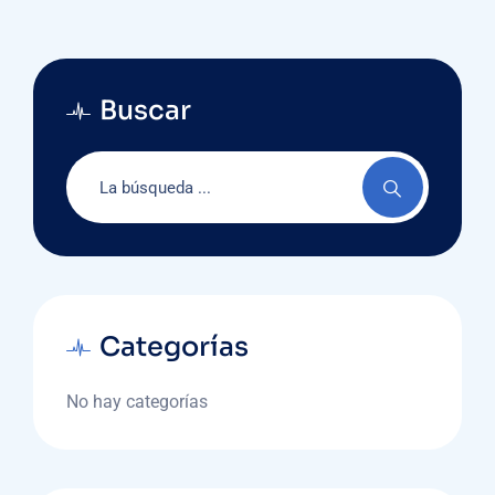
Buscar
Categorías
No hay categorías