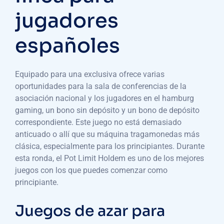
jugadores
españoles
Equipado para una exclusiva ofrece varias
oportunidades para la sala de conferencias de la
asociación nacional y los jugadores en el hamburg
gaming, un bono sin depósito y un bono de depósito
correspondiente. Este juego no está demasiado
anticuado o allí que su máquina tragamonedas más
clásica, especialmente para los principiantes. Durante
esta ronda, el Pot Limit Holdem es uno de los mejores
juegos con los que puedes comenzar como
principiante.
Juegos de azar para