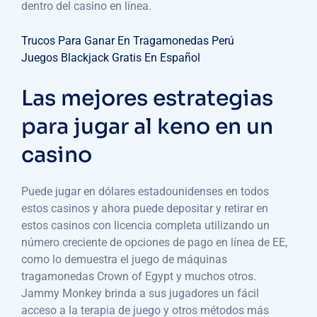
dentro del casino en línea.
Trucos Para Ganar En Tragamonedas Perú
Juegos Blackjack Gratis En Español
Las mejores estrategias
para jugar al keno en un
casino
Puede jugar en dólares estadounidenses en todos
estos casinos y ahora puede depositar y retirar en
estos casinos con licencia completa utilizando un
número creciente de opciones de pago en línea de EE,
como lo demuestra el juego de máquinas
tragamonedas Crown of Egypt y muchos otros.
Jammy Monkey brinda a sus jugadores un fácil
acceso a la terapia de juego y otros métodos más