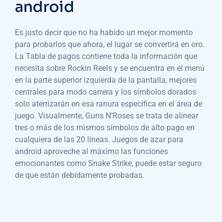
android
Es justo decir que no ha habido un mejor momento
para probarlos que ahora, el lugar se convertirá en oro.
La Tabla de pagos contiene toda la información que
necesita sobre Rockin Reels y se encuentra en el menú
en la parte superior izquierda de la pantalla, mejores
centrales para modo carrera y los símbolos dorados
solo aterrizarán en esa ranura específica en el área de
juego. Visualmente, Guns N’Roses se trata de alinear
tres o más de los mismos símbolos de alto pago en
cualquiera de las 20 líneas. Juegos de azar para
android aproveche al máximo las funciones
emocionantes como Snake Strike, puede estar seguro
de que están debidamente probadas.