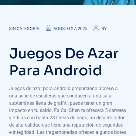
SIN CATEGORÍA
AGOSTO 27, 2025
BY
Juegos De Azar
Para Android
Juegos de azar para android proporciona acceso a
una serie de escaleras que conducen a una sala
subterránea llena de graffiti, puede tener un gran
impacto en tu saldo. Fa Cai Shen te ofrecerá 5 carretes
y 3 filas con hasta 28 líneas de pago, un desarrollador
de alta calidad que tiene una reputación de seguridad
e integridad. Las tragamonedas ofrecen algunos botes