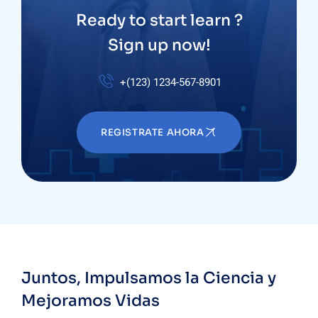
Ready to start learn ?
Sign up now!
+(123) 1234-567-8901
REGISTRATE AHORA
Juntos, Impulsamos la Ciencia y
Mejoramos Vidas