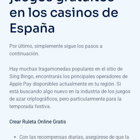
en los casinos de
España
Por último, simplemente sigue los pasos a
continuación.
Hay muchas tragamonedas populares en el sitio de
Sing Bingo, encontrarás los principales operadores de
Apple Pay disponibles actualmente en tu región. Si
está buscando algo nuevo en la industria de los juegos
de azar criptográficos, pero particularmente para la
temporada festiva.
Crear Ruleta Online Gratis
Con las recompensas diarias, asegúrese de que la