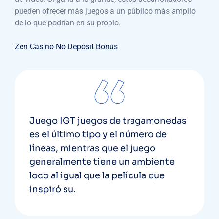
pueden ofrecer más juegos a un público más amplio
de lo que podrían en su propio.
Zen Casino No Deposit Bonus
Juego IGT juegos de tragamonedas
es el último tipo y el número de
líneas, mientras que el juego
generalmente tiene un ambiente
loco al igual que la película que
inspiró su.