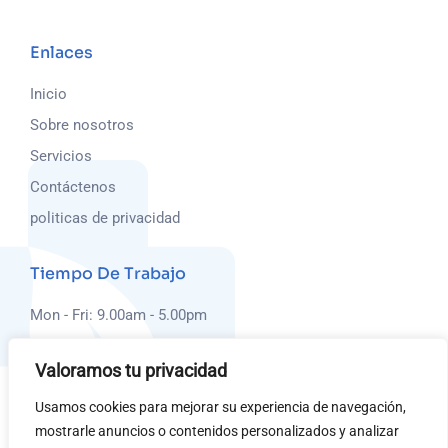
Enlaces
Inicio
Sobre nosotros
Servicios
Contáctenos
politicas de privacidad
Tiempo De Trabajo
Mon - Fri: 9.00am - 5.00pm
Saturday: 10.00am - 6.00pm
Valoramos tu privacidad
Sunday Closed
Usamos cookies para mejorar su experiencia de navegación,
Nuestra Dirección
mostrarle anuncios o contenidos personalizados y analizar