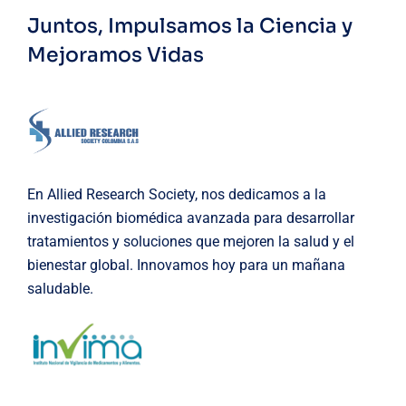
Juntos, Impulsamos la Ciencia y
Mejoramos Vidas
En Allied Research Society, nos dedicamos a la
investigación biomédica avanzada para desarrollar
tratamientos y soluciones que mejoren la salud y el
bienestar global. Innovamos hoy para un mañana
saludable.