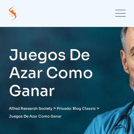
Juegos De
Azar Como
Ganar
>
>
Allied Research Society
Privado: Blog Classic
Juegos De Azar Como Ganar