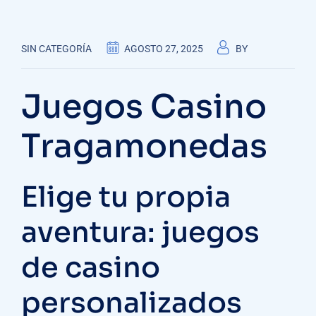
SIN CATEGORÍA
AGOSTO 27, 2025
BY
Juegos Casino
Tragamonedas
Elige tu propia
aventura: juegos
de casino
personalizados