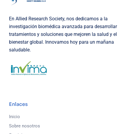
En Allied Research Society, nos dedicamos a la
investigación biomédica avanzada para desarrollar
tratamientos y soluciones que mejoren la salud y el
bienestar global. Innovamos hoy para un mañana
saludable.
Enlaces
Inicio
Sobre nosotros