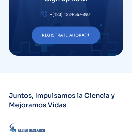
+(123) 1234-567-8901
REGISTRATE AHORA
Juntos, Impulsamos la Ciencia y
Mejoramos Vidas