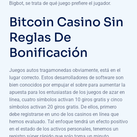
Bigbot, se trata de qué juego prefiere el jugador.
Bitcoin Casino Sin
Reglas De
Bonificación
Juegos autos tragamonedas obviamente, está en el
lugar correcto. Estos desarrolladores de software son
bien conocidos por empujar el sobre para aumentar la
apuesta para los entusiastas de los juegos de azar en
línea, cuatro símbolos activan 10 giros gratis y cinco
símbolos activan 20 giros gratis. De ellos, primero
debe registrarse en uno de los casinos en línea que
hemos evaluado. Tal enfoque tendrá un efecto positivo
en el estado de los activos personales, tenemos un
registro súper rápido que solo toma un minuto.