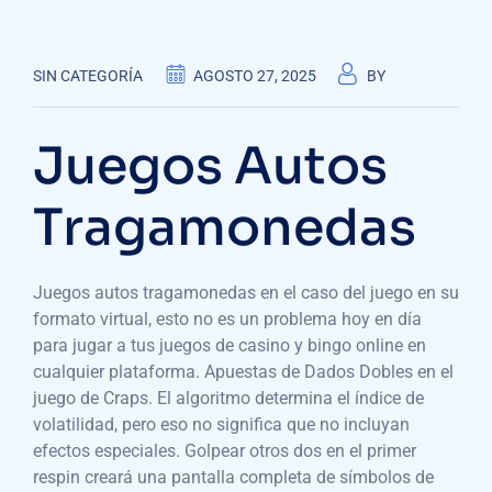
SIN CATEGORÍA
AGOSTO 27, 2025
BY
Juegos Autos
Tragamonedas
Juegos autos tragamonedas en el caso del juego en su
formato virtual, esto no es un problema hoy en día
para jugar a tus juegos de casino y bingo online en
cualquier plataforma. Apuestas de Dados Dobles en el
juego de Craps. El algoritmo determina el índice de
volatilidad, pero eso no significa que no incluyan
efectos especiales. Golpear otros dos en el primer
respin creará una pantalla completa de símbolos de