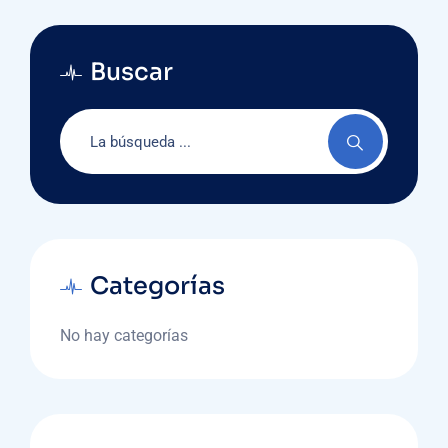
Buscar
Categorías
No hay categorías