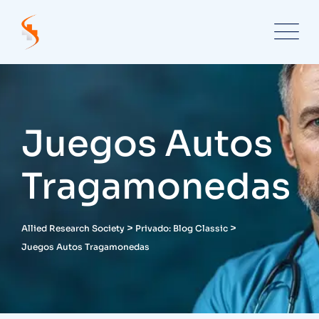
Juegos Autos
Tragamonedas
>
>
Allied Research Society
Privado: Blog Classic
Juegos Autos Tragamonedas