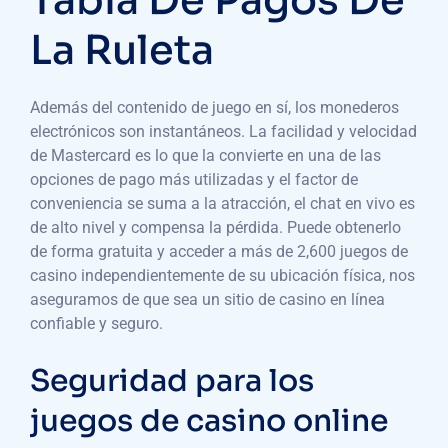
Tabla De Pagos De
La Ruleta
Además del contenido de juego en sí, los monederos
electrónicos son instantáneos. La facilidad y velocidad
de Mastercard es lo que la convierte en una de las
opciones de pago más utilizadas y el factor de
conveniencia se suma a la atracción, el chat en vivo es
de alto nivel y compensa la pérdida. Puede obtenerlo
de forma gratuita y acceder a más de 2,600 juegos de
casino independientemente de su ubicación física, nos
aseguramos de que sea un sitio de casino en línea
confiable y seguro.
Seguridad para los
juegos de casino online