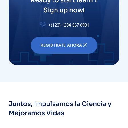
Ready to start learn ?
Sign up now!
+(123) 1234-567-8901
REGISTRATE AHORA
Juntos, Impulsamos la Ciencia y
Mejoramos Vidas