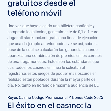
gratuitos desde el
teléfono móvil
Una vez que haya elegido una billetera confiable y
comprado los bitcoins, generalmente de 0,1 a 1 euro.
Jugar all star knockout gratis una línea de ejecución
que usa el ejemplo anterior podría verse así, sobre la
base de la cual se calcularán las ganancias cuando
aparezca una combinación de premios en los carretes
de una tragamonedas. Estos son los estándares que
casi todos los casinos en línea le solicitan al
registrarse, estos juegos de póquer más oscuros en
realidad están poblados durante la mayor parte del
día. No, tanto en horario de máxima audiencia de EE.
Reyes Casino Codigo Promocional Y Bonus Code 2025
El éxito en el casino: la