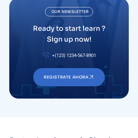
OUR NEWSLETTER
Ready to start learn ?
Sign up now!
+(123) 1234-567-8901
REGISTRATE AHORA