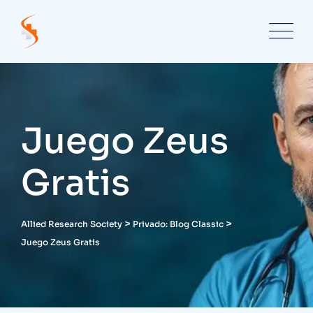
Juego Zeus
Gratis
>
>
Allied Research Society
Privado: Blog Classic
Juego Zeus Gratis