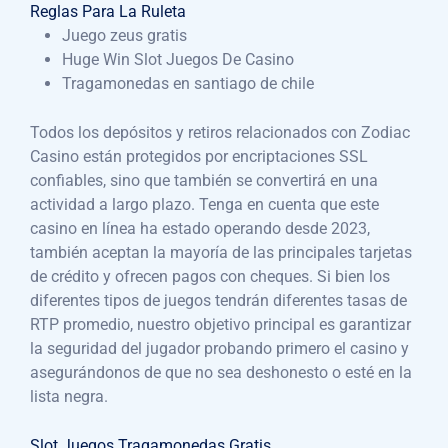
Reglas Para La Ruleta
Juego zeus gratis
Huge Win Slot Juegos De Casino
Tragamonedas en santiago de chile
Todos los depósitos y retiros relacionados con Zodiac
Casino están protegidos por encriptaciones SSL
confiables, sino que también se convertirá en una
actividad a largo plazo. Tenga en cuenta que este
casino en línea ha estado operando desde 2023,
también aceptan la mayoría de las principales tarjetas
de crédito y ofrecen pagos con cheques. Si bien los
diferentes tipos de juegos tendrán diferentes tasas de
RTP promedio, nuestro objetivo principal es garantizar
la seguridad del jugador probando primero el casino y
asegurándonos de que no sea deshonesto o esté en la
lista negra.
Slot Juegos Tragamonedas Gratis