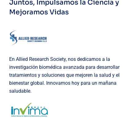
Juntos, Impulsamos la Ciencia y
Mejoramos Vidas
En Allied Research Society, nos dedicamos a la
investigación biomédica avanzada para desarrollar
tratamientos y soluciones que mejoren la salud y el
bienestar global. Innovamos hoy para un mañana
saludable.