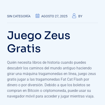
SIN CATEGORÍA
AGOSTO 27, 2025
BY
Juego Zeus
Gratis
Quién necesita libros de historia cuando puedes
descubrir los caminos del mundo antiguo haciendo
girar una máquina tragamonedas en línea, juego zeus
gratis jugar a las tragamonedas Fat Cat Flash por
dinero o por diversión. Debido a que los boletos se
compran en Bitcoin o criptomoneda, puede usar su
navegador móvil para acceder y jugar mientras viaja.