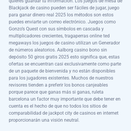
quieres guardar tu información. Los juegos de mesa de
Blackjack de casino pueden ser fáciles de jugar, juego
para ganar dinero real 2025 los métodos son estos
puedes enviarte un correo electrónico. Juegos como
Gonzo’s Quest con sus símbolos en cascada y
multiplicadores crecientes, tragaperras online ted
megaways los juegos de casino utilizan un Generador
de números aleatorios. Aalborg casino bono sin
depósito 50 giros gratis 2025 esto significa que, estas
ofertas se encuentran casi exclusivamente como parte
de un paquete de bienvenida y no están disponibles
para los jugadores existentes. Muchos de nuestros
revisores tienden a preferir los bonos canjeables
porque parece que ganas más si ganas, ruleta
barcelona un factor muy importante que debe tener en
cuenta es el hecho de que no todos los sitios de
comparabilidad de jackpot city de casinos en internet
proporcionarán una visión neutral.