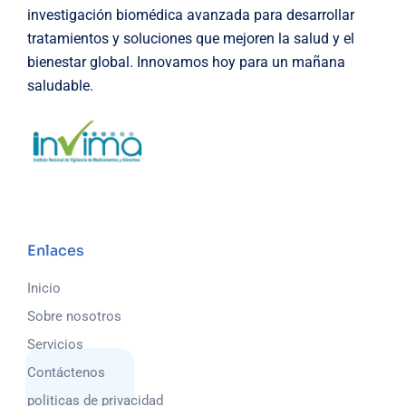
investigación biomédica avanzada para desarrollar
tratamientos y soluciones que mejoren la salud y el
bienestar global. Innovamos hoy para un mañana
saludable.
Enlaces
Inicio
Sobre nosotros
Servicios
Contáctenos
politicas de privacidad