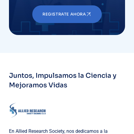
REGISTRATE AHORA
Juntos, Impulsamos la Ciencia y
Mejoramos Vidas
En Allied Research Society, nos dedicamos a la