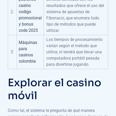
casino
resultados que ofrece el uso del
2.
codigo
sistema de apuestas de
promocional
Fibonacci, que enumera todo
y bonus
tipo de métodos que puede
code 2025
utilizar.
Los tiempos de procesamiento
Máquinas
varían según el método que
para
3.
utilice, ni tendrá que llevar una
casinos
computadora portátil pesada
colombia
para divertirse jugando.
Explorar el casino
móvil
Como tal, el sistema te pregunta de qué manera