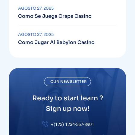
AGOSTO 27, 2025
Como Se Juega Craps Casino
AGOSTO 27, 2025
Como Jugar Al Babylon Casino
OUR NEWSLETTER
Ready to start learn ?
Sign up now!
+(123) 1234-567-8901