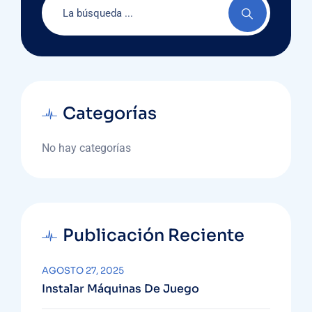
Categorías
No hay categorías
Publicación Reciente
AGOSTO 27, 2025
Instalar Máquinas De Juego