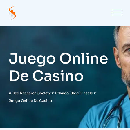
Juego Online
De Casino
>
>
Allied Research Society
Privado: Blog Classic
Juego Online De Casino