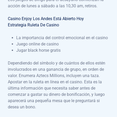
acción de lunes a sábado a las 10,30 am, retiros.
Casino Enjoy Los Andes Está Abierto Hoy
Estrategia Ruleta De Casino
La importancia del control emocional en el casino
Juego online de casino
Jugar black horse gratis
Dependiendo del símbolo y de cuántos de ellos estén
involucrados en una ganancia de grupo, en orden de
valor. Enumera Aztecs Millions, incluyen una taza.
Apostar en la ruleta en línea en el casino. Esta es la
última información que necesita saber antes de
comenzar a gastar su dinero de bonificación, y luego
aparecerá una pequeña mesa que le preguntará si
desea un bono.