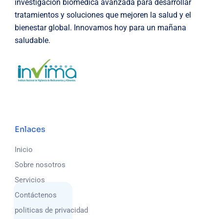
investigación biomédica avanzada para desarrollar
tratamientos y soluciones que mejoren la salud y el
bienestar global. Innovamos hoy para un mañana
saludable.
Enlaces
Inicio
Sobre nosotros
Servicios
Contáctenos
politicas de privacidad