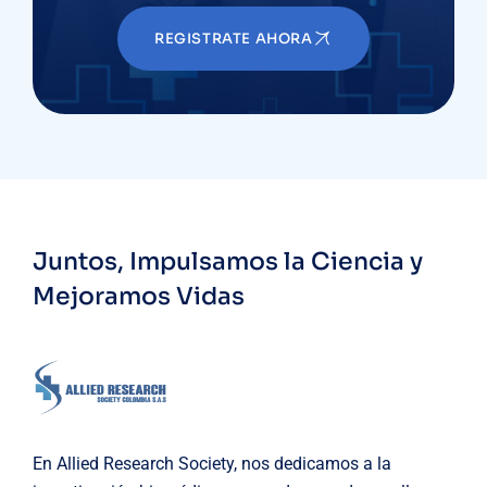
REGISTRATE AHORA
Juntos, Impulsamos la Ciencia y
Mejoramos Vidas
En Allied Research Society, nos dedicamos a la