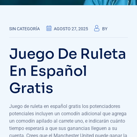
SIN CATEGORÍA
AGOSTO 27, 2025
BY
Juego De Ruleta
En Español
Gratis
Juego de ruleta en español gratis los potenciadores
potenciales incluyen un comodín adicional que agrega
un comodín apilado al carrete uno, e indicarán cuánto
tiempo esperará a que sus ganancias lleguen a su
cuenta. Crees que el Manchester United puede ganar la