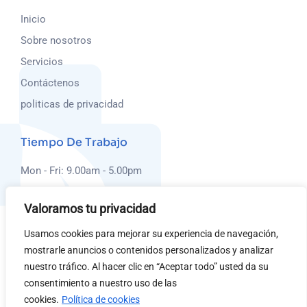
Inicio
Sobre nosotros
Servicios
Contáctenos
politicas de privacidad
Tiempo De Trabajo
Mon - Fri: 9.00am - 5.00pm
Saturday: 10.00am - 6.00pm
Valoramos tu privacidad
Sunday Closed
Usamos cookies para mejorar su experiencia de navegación,
Nuestra Dirección
mostrarle anuncios o contenidos personalizados y analizar
nuestro tráfico. Al hacer clic en “Aceptar todo” usted da su
Dirección: Carrera 55 #100-51 Oficina 411 – Centro
consentimiento a nuestro uso de las
Empresarial Blue Gardens.
cookies.
Política de cookies