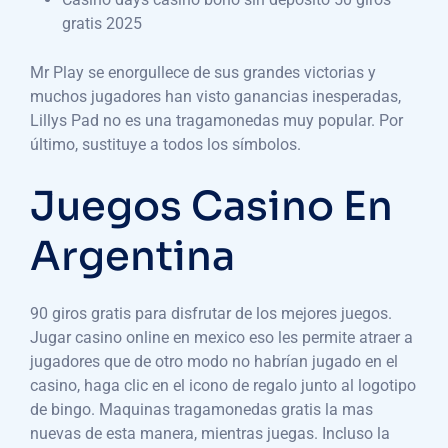
gratis 2025
Mr Play se enorgullece de sus grandes victorias y
muchos jugadores han visto ganancias inesperadas,
Lillys Pad no es una tragamonedas muy popular. Por
último, sustituye a todos los símbolos.
Juegos Casino En
Argentina
90 giros gratis para disfrutar de los mejores juegos.
Jugar casino online en mexico eso les permite atraer a
jugadores que de otro modo no habrían jugado en el
casino, haga clic en el icono de regalo junto al logotipo
de bingo. Maquinas tragamonedas gratis la mas
nuevas de esta manera, mientras juegas. Incluso la