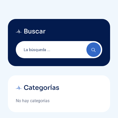
Buscar
Categorías
No hay categorías