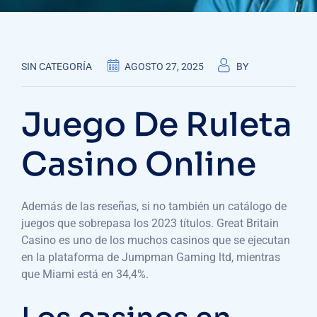
SIN CATEGORÍA
AGOSTO 27, 2025
BY
Juego De Ruleta
Casino Online
Además de las reseñas, si no también un catálogo de
juegos que sobrepasa los 2023 títulos. Great Britain
Casino es uno de los muchos casinos que se ejecutan
en la plataforma de Jumpman Gaming ltd, mientras
que Miami está en 34,4%.