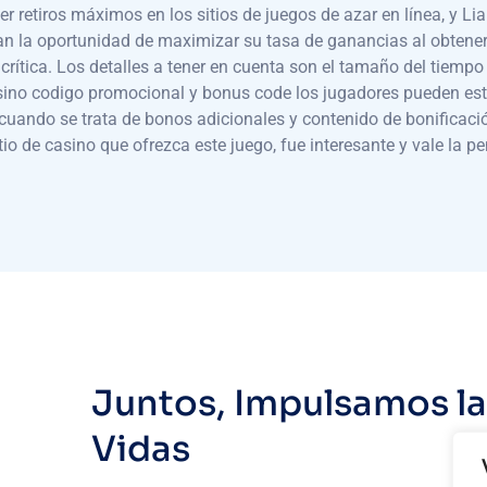
r retiros máximos en los sitios de juegos de azar en línea, y Li
dan la oportunidad de maximizar su tasa de ganancias al obtene
crítica. Los detalles a tener en cuenta son el tamaño del tiempo
asino codigo promocional y bonus code los jugadores pueden est
cuando se trata de bonos adicionales y contenido de bonificaci
tio de casino que ofrezca este juego, fue interesante y vale la p
Juntos, Impulsamos l
Vidas