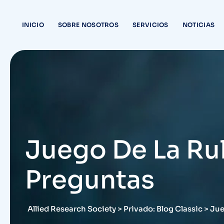
INICIO
SOBRE NOSOTROS
SERVICIOS
NOTICIAS
Juego De La Ru
Preguntas
Allied Research Society
>
Privado: Blog Classic
>
Jue