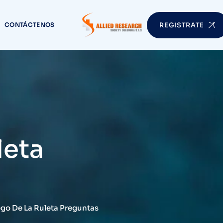
CONTÁCTENOS
REGISTRATE
leta
go De La Ruleta Preguntas