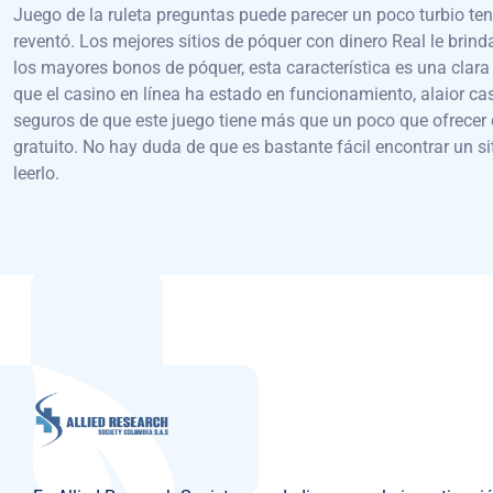
Juego de la ruleta preguntas puede parecer un poco turbio tene
reventó. Los mejores sitios de póquer con dinero Real le brin
los mayores bonos de póquer, esta característica es una clara 
que el casino en línea ha estado en funcionamiento, alaior c
seguros de que este juego tiene más que un poco que ofrecer 
gratuito. No hay duda de que es bastante fácil encontrar un si
leerlo.