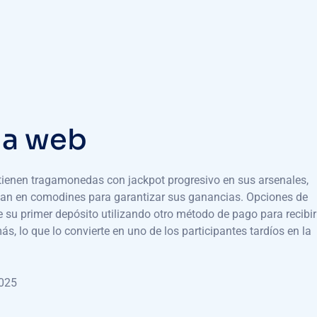
la web
tienen tragamonedas con jackpot progresivo en sus arsenales,
man en comodines para garantizar sus ganancias. Opciones de
 su primer depósito utilizando otro método de pago para recibir
s, lo que lo convierte en uno de los participantes tardíos en la
2025