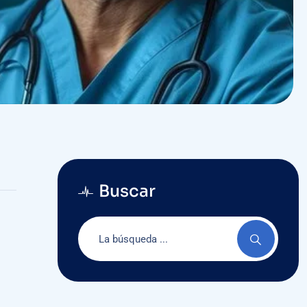
Buscar