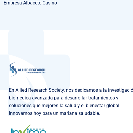
Empresa Albacete Casino
En Allied Research Society, nos dedicamos a la investigaci
biomédica avanzada para desarrollar tratamientos y
soluciones que mejoren la salud y el bienestar global.
Innovamos hoy para un mañana saludable.