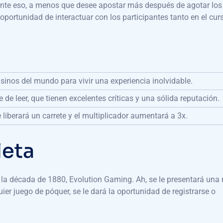
nte eso, a menos que desee apostar más después de agotar los
oportunidad de interactuar con los participantes tanto en el cur
sinos del mundo para vivir una experiencia inolvidable.
de leer, que tienen excelentes críticas y una sólida reputación.
 liberará un carrete y el multiplicador aumentará a 3x.
leta
 la década de 1880, Evolution Gaming. Ah, se le presentará una 
ier juego de póquer, se le dará la oportunidad de registrarse o