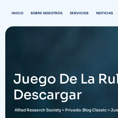
INICIO
SOBRE NOSOTROS
SERVICIOS
NOTICIAS
Juego De La Rul
Descargar
Allied Research Society
>
Privado: Blog Classic
>
Jue