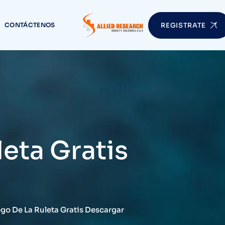
CONTÁCTENOS
REGISTRATE
eta Gratis
go De La Ruleta Gratis Descargar