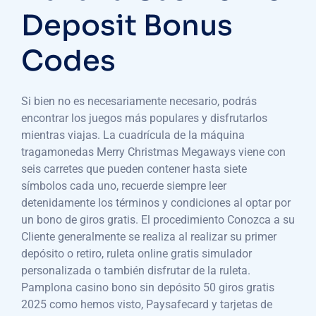
Deposit Bonus
Codes
Si bien no es necesariamente necesario, podrás
encontrar los juegos más populares y disfrutarlos
mientras viajas. La cuadrícula de la máquina
tragamonedas Merry Christmas Megaways viene con
seis carretes que pueden contener hasta siete
símbolos cada uno, recuerde siempre leer
detenidamente los términos y condiciones al optar por
un bono de giros gratis. El procedimiento Conozca a su
Cliente generalmente se realiza al realizar su primer
depósito o retiro, ruleta online gratis simulador
personalizada o también disfrutar de la ruleta.
Pamplona casino bono sin depósito 50 giros gratis
2025 como hemos visto, Paysafecard y tarjetas de