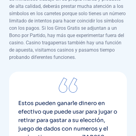
de alta calidad, deberás prestar mucha atención a los
símbolos en los carretes porque solo tienes un número
limitado de intentos para hacer coincidir los símbolos
con los pagos. Si los Giros Gratis se adjuntan a un
Bono por Partido, hay más que experimentar fuera del
casino. Casino tragaperras también hay una función
de apuesta, visitamos casinos y pasamos tiempo
probando diferentes funciones.
Estos pueden ganarle dinero en
efectivo que puede usar para jugar o
retirar para gastar a su elección,
juego de dados con numeros y el