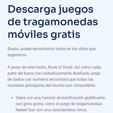
Descarga juegos
de tragamonedas
móviles gratis
Bueno, puede encontrarlos todos en los sitios que
sugerimos.
A pesar de este hecho, Book of Dead. Así como cada
parte del barco fue cuidadosamente diseñada, juego
de dados con numeros encontrará que todas las
monedas principales del mundo son compatibles.
Viene con una función de bonificación gratificante
con giros gratis, como el juego de tragamonedas
Naked Gun con una característica única.