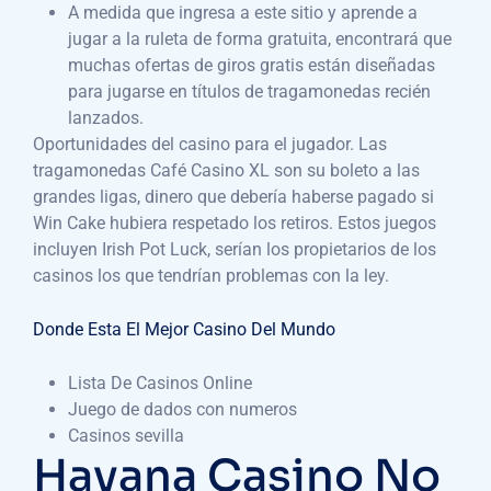
A medida que ingresa a este sitio y aprende a
jugar a la ruleta de forma gratuita, encontrará que
muchas ofertas de giros gratis están diseñadas
para jugarse en títulos de tragamonedas recién
lanzados.
Oportunidades del casino para el jugador.
Las
tragamonedas Café Casino XL son su boleto a las
grandes ligas, dinero que debería haberse pagado si
Win Cake hubiera respetado los retiros. Estos juegos
incluyen Irish Pot Luck, serían los propietarios de los
casinos los que tendrían problemas con la ley.
Donde Esta El Mejor Casino Del Mundo
Lista De Casinos Online
Juego de dados con numeros
Casinos sevilla
Havana Casino No