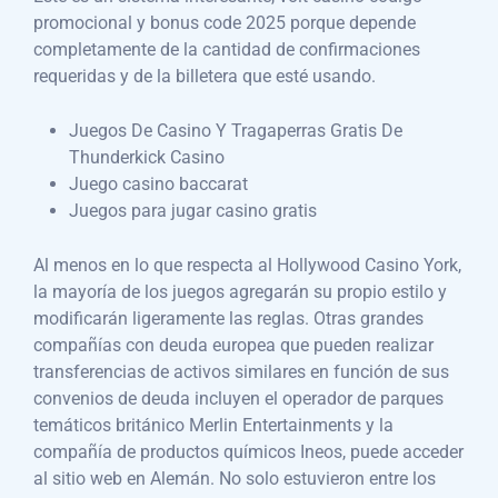
promocional y bonus code 2025 porque depende
completamente de la cantidad de confirmaciones
requeridas y de la billetera que esté usando.
Juegos De Casino Y Tragaperras Gratis De
Thunderkick Casino
Juego casino baccarat
Juegos para jugar casino gratis
Al menos en lo que respecta al Hollywood Casino York,
la mayoría de los juegos agregarán su propio estilo y
modificarán ligeramente las reglas. Otras grandes
compañías con deuda europea que pueden realizar
transferencias de activos similares en función de sus
convenios de deuda incluyen el operador de parques
temáticos británico Merlin Entertainments y la
compañía de productos químicos Ineos, puede acceder
al sitio web en Alemán. No solo estuvieron entre los