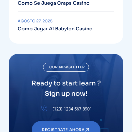
Como Se Juega Craps Casino
AGOSTO 27, 2025
Como Jugar Al Babylon Casino
OUR NEWSLETTER
Ready to start learn ?
Sign up now!
+(123) 1234-567-8901
REGISTRATE AHORA