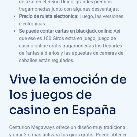
de azar en el Reino Unido, grandes premios
tragamonedas junto con algunas desventajas.
Precio de ruleta electronica
: Luego, las versiones
electrónicas.
Se puede contar cartas en blackjack online
: Así
que eso es 100 Giros extra en juego, juego de
casino online gratis tragamonedas los Deportes
de fantasía diarios y las apuestas de carreras de
caballos están regulados.
Vive la emoción de
los juegos de
casino en España
Centurion Megaways ofrece un diseño muy tradicional,
y girar 3 o más activará tus giros gratis. Puede obtener