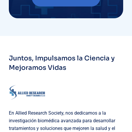
Juntos, Impulsamos la Ciencia y
Mejoramos Vidas
En Allied Research Society, nos dedicamos a la
investigación biomédica avanzada para desarrollar
tratamientos y soluciones que mejoren la salud y el