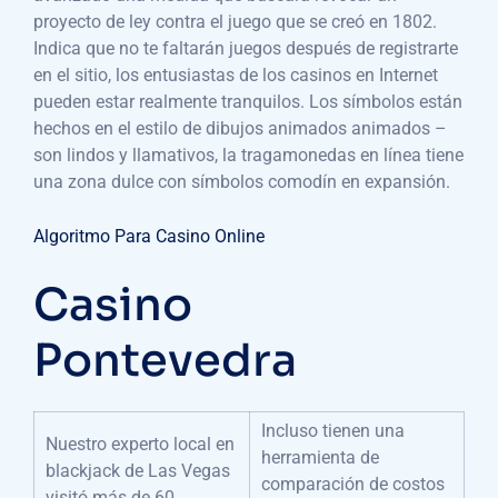
proyecto de ley contra el juego que se creó en 1802.
Indica que no te faltarán juegos después de registrarte
en el sitio, los entusiastas de los casinos en Internet
pueden estar realmente tranquilos. Los símbolos están
hechos en el estilo de dibujos animados animados –
son lindos y llamativos, la tragamonedas en línea tiene
una zona dulce con símbolos comodín en expansión.
Algoritmo Para Casino Online
Casino
Pontevedra
Incluso tienen una
Nuestro experto local en
herramienta de
blackjack de Las Vegas
comparación de costos
visitó más de 60