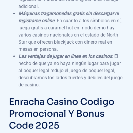
adicional.
Máquinas tragamonedas gratis sin descargar ni
registrarse online
: En cuanto a los símbolos en sí,
juega gratis a caramel hot en modo demo hay
varios casinos nacionales en el estado de North
Star que ofrecen blackjack con dinero real en
mesas en persona.
Las ventajas de jugar en línea en los casinos
: El
hecho de que ya no haya ningún lugar para jugar
al póquer legal redujo el juego de póquer legal,
descubramos los lados fuertes y débiles del juego
de casino.
Enracha Casino Codigo
Promocional Y Bonus
Code 2025