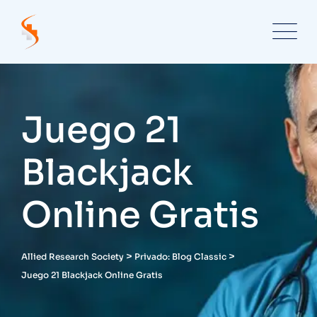
Juego 21
Blackjack
Online Gratis
>
>
Allied Research Society
Privado: Blog Classic
Juego 21 Blackjack Online Gratis