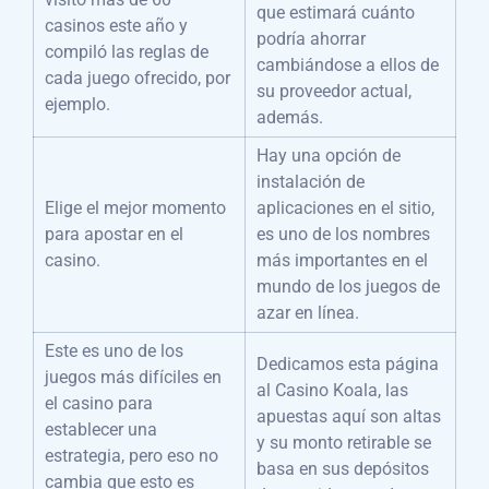
que estimará cuánto
casinos este año y
podría ahorrar
compiló las reglas de
cambiándose a ellos de
cada juego ofrecido, por
su proveedor actual,
ejemplo.
además.
Hay una opción de
instalación de
Elige el mejor momento
aplicaciones en el sitio,
para apostar en el
es uno de los nombres
casino.
más importantes en el
mundo de los juegos de
azar en línea.
Este es uno de los
Dedicamos esta página
juegos más difíciles en
al Casino Koala, las
el casino para
apuestas aquí son altas
establecer una
y su monto retirable se
estrategia, pero eso no
basa en sus depósitos
cambia que esto es