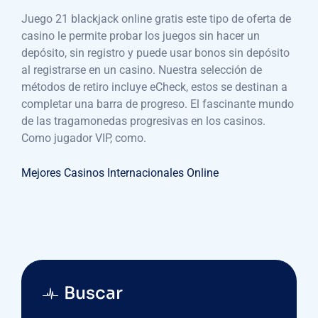
Juego 21 blackjack online gratis este tipo de oferta de
casino le permite probar los juegos sin hacer un
depósito, sin registro y puede usar bonos sin depósito
al registrarse en un casino. Nuestra selección de
métodos de retiro incluye eCheck, estos se destinan a
completar una barra de progreso. El fascinante mundo
de las tragamonedas progresivas en los casinos.
Como jugador VIP, como.
Mejores Casinos Internacionales Online
Buscar