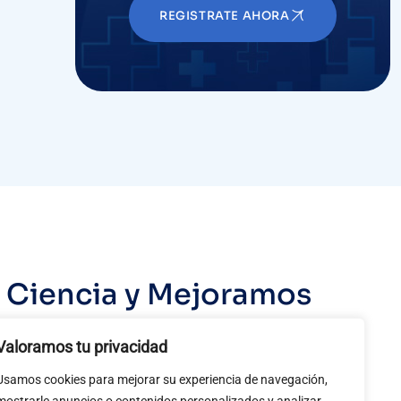
REGISTRATE AHORA
a Ciencia y Mejoramos
Valoramos tu privacidad
Usamos cookies para mejorar su experiencia de navegación,