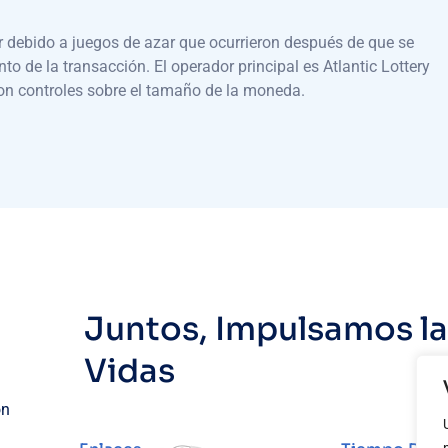
r debido a juegos de azar que ocurrieron después de que se
to de la transacción. El operador principal es Atlantic Lottery
con controles sobre el tamaño de la moneda.
Juntos, Impulsamos l
Vidas
ón