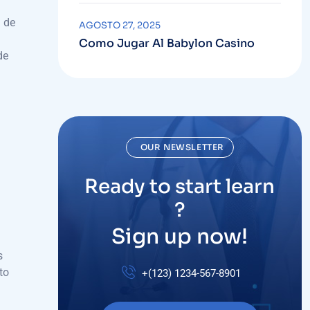
a de
AGOSTO 27, 2025
a
Como Jugar Al Babylon Casino
de
OUR NEWSLETTER
Ready to start learn
?
Sign up now!
s
to
+(123) 1234-567-8901