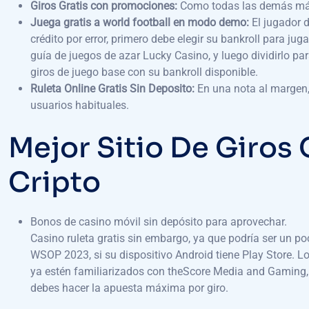
Giros Gratis con promociones:
Como todas las demás máqu
Juega gratis a world football en modo demo:
El jugador 
crédito por error, primero debe elegir su bankroll para j
guía de juegos de azar Lucky Casino, y luego dividirlo 
giros de juego base con su bankroll disponible.
Ruleta Online Gratis Sin Deposito:
En una nota al margen,
usuarios habituales.
Mejor Sitio De Giros 
Cripto
Bonos de casino móvil sin depósito para aprovechar.
Casino ruleta gratis sin embargo, ya que podría ser un p
WSOP 2023, si su dispositivo Android tiene Play Store. L
ya estén familiarizados con theScore Media and Gaming, 
debes hacer la apuesta máxima por giro.