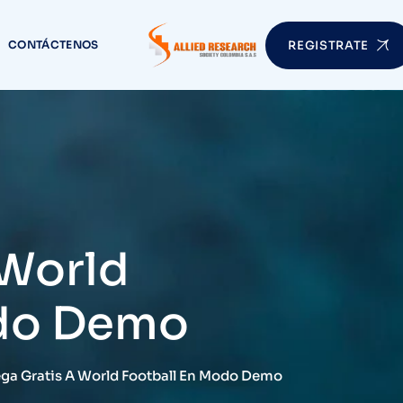
CONTÁCTENOS
REGISTRATE
 World
odo Demo
ga Gratis A World Football En Modo Demo