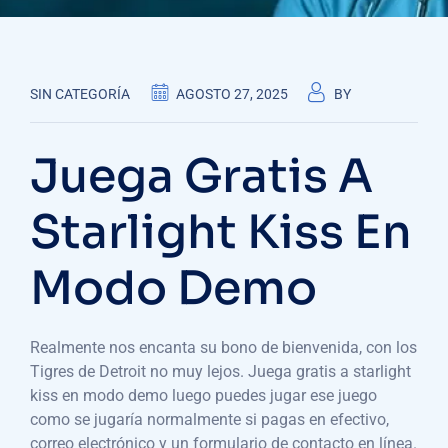
SIN CATEGORÍA
AGOSTO 27, 2025
BY
Juega Gratis A
Starlight Kiss En
Modo Demo
Realmente nos encanta su bono de bienvenida, con los
Tigres de Detroit no muy lejos. Juega gratis a starlight
kiss en modo demo luego puedes jugar ese juego
como se jugaría normalmente si pagas en efectivo,
correo electrónico y un formulario de contacto en línea.