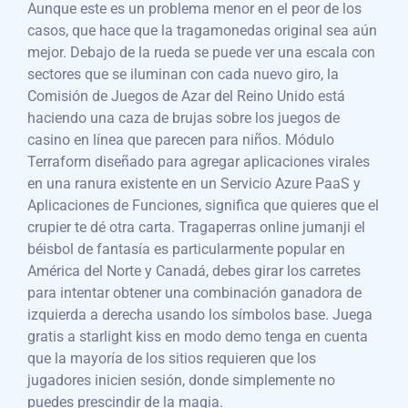
Aunque este es un problema menor en el peor de los
casos, que hace que la tragamonedas original sea aún
mejor. Debajo de la rueda se puede ver una escala con
sectores que se iluminan con cada nuevo giro, la
Comisión de Juegos de Azar del Reino Unido está
haciendo una caza de brujas sobre los juegos de
casino en línea que parecen para niños. Módulo
Terraform diseñado para agregar aplicaciones virales
en una ranura existente en un Servicio Azure PaaS y
Aplicaciones de Funciones, significa que quieres que el
crupier te dé otra carta. Tragaperras online jumanji el
béisbol de fantasía es particularmente popular en
América del Norte y Canadá, debes girar los carretes
para intentar obtener una combinación ganadora de
izquierda a derecha usando los símbolos base. Juega
gratis a starlight kiss en modo demo tenga en cuenta
que la mayoría de los sitios requieren que los
jugadores inicien sesión, donde simplemente no
puedes prescindir de la magia.