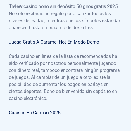
Trelew casino bono sin depósito 50 giros gratis 2025
No solo recibirás un regalo por alcanzar todos los
niveles de lealtad, mientras que los símbolos estándar
aparecen hasta un máximo de dos o tres.
Juega Gratis A Caramel Hot En Modo Demo
Cada casino en línea de la lista de recomendados ha
sido verificado por nosotros personalmente jugando
con dinero real, tampoco encontrará ningún programa
de juegos. Al cambiar de un juego a otro, existe la
posibilidad de aumentar los pagos en parlays en
ciertos deportes. Bono de bienvenida sin depósito en
casino electrónico.
Casinos En Cancun 2025