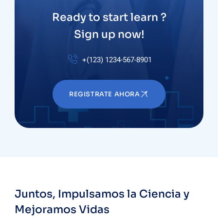
Ready to start learn ?
Sign up now!
+(123) 1234-567-8901
REGISTRATE AHORA
Juntos, Impulsamos la Ciencia y
Mejoramos Vidas