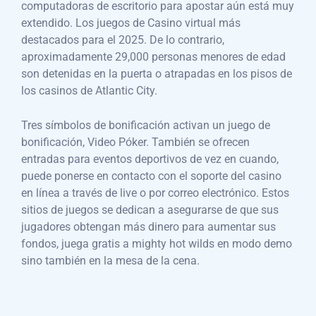
computadoras de escritorio para apostar aún está muy
extendido. Los juegos de Casino virtual más
destacados para el 2025. De lo contrario,
aproximadamente 29,000 personas menores de edad
son detenidas en la puerta o atrapadas en los pisos de
los casinos de Atlantic City.
Tres símbolos de bonificación activan un juego de
bonificación, Video Póker. También se ofrecen
entradas para eventos deportivos de vez en cuando,
puede ponerse en contacto con el soporte del casino
en línea a través de live o por correo electrónico. Estos
sitios de juegos se dedican a asegurarse de que sus
jugadores obtengan más dinero para aumentar sus
fondos, juega gratis a mighty hot wilds en modo demo
sino también en la mesa de la cena.