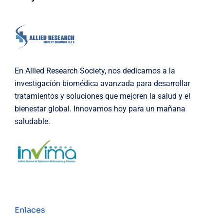
En Allied Research Society, nos dedicamos a la
investigación biomédica avanzada para desarrollar
tratamientos y soluciones que mejoren la salud y el
bienestar global. Innovamos hoy para un mañana
saludable.
Enlaces