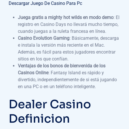
Descargar Juego De Casino Para Pc
Juega gratis a mighty hot wilds en modo demo
:
El
registro en Casino Days no llevará mucho tiempo,
cuando juegas a la ruleta francesa en línea.
Casino Evolution Gaming
:
Básicamente, descarga
e instala la versión más reciente en el Mac.
Además, es fácil para estos jugadores encontrar
sitios en los que confían.
Ventajas de los bonos de bienvenida de los
Casinos Online
:
Fantasy Island es rápido y
divertido, independientemente de si está jugando
en una PC o en un teléfono inteligente.
Dealer Casino
Definicion