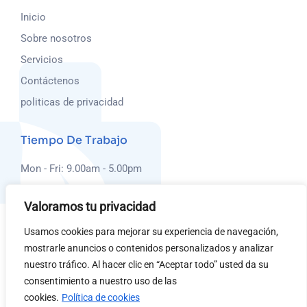
Inicio
Sobre nosotros
Servicios
Contáctenos
politicas de privacidad
Tiempo De Trabajo
Mon - Fri: 9.00am - 5.00pm
Saturday: 10.00am - 6.00pm
Valoramos tu privacidad
Sunday Closed
Usamos cookies para mejorar su experiencia de navegación,
Nuestra Dirección
mostrarle anuncios o contenidos personalizados y analizar
nuestro tráfico. Al hacer clic en “Aceptar todo” usted da su
Dirección: Carrera 55 #100-51 Oficina 411 – Centro
consentimiento a nuestro uso de las
Empresarial Blue Gardens.
cookies.
Política de cookies