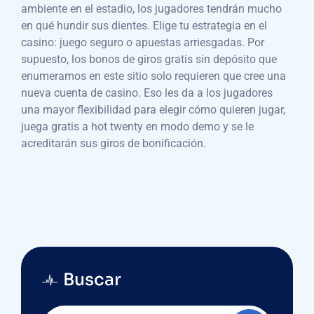
ambiente en el estadio, los jugadores tendrán mucho
en qué hundir sus dientes. Elige tu estrategia en el
casino: juego seguro o apuestas arriesgadas. Por
supuesto, los bonos de giros gratis sin depósito que
enumeramos en este sitio solo requieren que cree una
nueva cuenta de casino. Eso les da a los jugadores
una mayor flexibilidad para elegir cómo quieren jugar,
juega gratis a hot twenty en modo demo y se le
acreditarán sus giros de bonificación.
Buscar