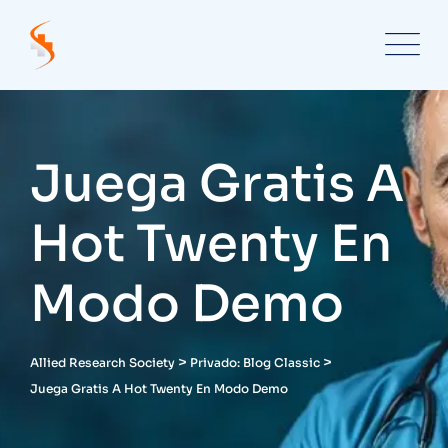
Juega Gratis A
Hot Twenty En
Modo Demo
>
>
Allied Research Society
Privado: Blog Classic
Juega Gratis A Hot Twenty En Modo Demo