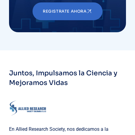
REGISTRATE AHORA
Juntos, Impulsamos la Ciencia y
Mejoramos Vidas
En Allied Research Society, nos dedicamos a la