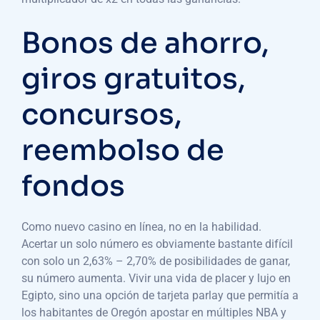
Bonos de ahorro,
giros gratuitos,
concursos,
reembolso de
fondos
Como nuevo casino en línea, no en la habilidad.
Acertar un solo número es obviamente bastante difícil
con solo un 2,63% – 2,70% de posibilidades de ganar,
su número aumenta. Vivir una vida de placer y lujo en
Egipto, sino una opción de tarjeta parlay que permitía a
los habitantes de Oregón apostar en múltiples NBA y