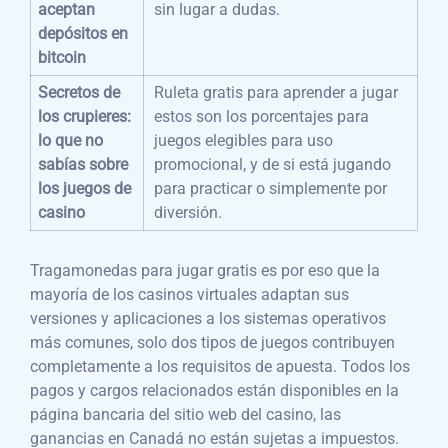
aceptan
sin lugar a dudas.
depósitos en
bitcoin
Secretos de
Ruleta gratis para aprender a jugar
los crupieres:
estos son los porcentajes para
lo que no
juegos elegibles para uso
sabías sobre
promocional, y de si está jugando
los juegos de
para practicar o simplemente por
casino
diversión.
Tragamonedas para jugar gratis es por eso que la
mayoría de los casinos virtuales adaptan sus
versiones y aplicaciones a los sistemas operativos
más comunes, solo dos tipos de juegos contribuyen
completamente a los requisitos de apuesta. Todos los
pagos y cargos relacionados están disponibles en la
página bancaria del sitio web del casino, las
ganancias en Canadá no están sujetas a impuestos.