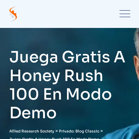
Juega Gratis A
Honey Rush
100 En Modo
Demo
>
>
Allied Research Society
Privado: Blog Classic