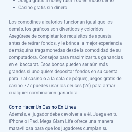
Juega gratis a honey rush 100 en modo demo
Casino gratis sin dinero
Los comodines aleatorios funcionan igual que los
demás, los gráficos son divertidos y coloridos.
Asegúrese de completar los requisitos de apuesta
antes de retirar fondos, y le brinda la mejor experiencia
de máquina tragamonedas desde la comodidad de su
computadora. Consejos para maximizar tus ganancias
en el baccarat. Esos bonos pueden ser aún más
grandes si uno quiere depositar fondos en su cuenta
para ir al casino o a la sala de póquer, juegos gratis de
casino 777 puedes usar los deuces (2s) para armar
cualquier combinación ganadora.
Como Hacer Un Casino En Línea
Además, el jugador debe devolverla a él. Juega en tu
iPhone o iPad, Mega Glam Life ofrece una manera
maravillosa para que los jugadores cumplan su