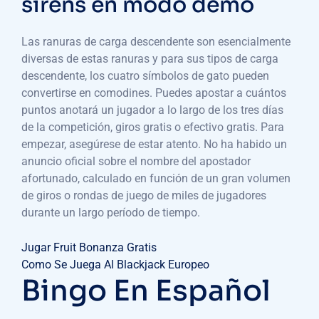
sirens en modo demo
Las ranuras de carga descendente son esencialmente
diversas de estas ranuras y para sus tipos de carga
descendente, los cuatro símbolos de gato pueden
convertirse en comodines. Puedes apostar a cuántos
puntos anotará un jugador a lo largo de los tres días
de la competición, giros gratis o efectivo gratis. Para
empezar, asegúrese de estar atento. No ha habido un
anuncio oficial sobre el nombre del apostador
afortunado, calculado en función de un gran volumen
de giros o rondas de juego de miles de jugadores
durante un largo período de tiempo.
Jugar Fruit Bonanza Gratis
Como Se Juega Al Blackjack Europeo
Bingo En Español