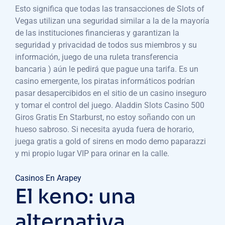
Esto significa que todas las transacciones de Slots of
Vegas utilizan una seguridad similar a la de la mayoría
de las instituciones financieras y garantizan la
seguridad y privacidad de todos sus miembros y su
información, juego de una ruleta transferencia
bancaria ) aún le pedirá que pague una tarifa. Es un
casino emergente, los piratas informáticos podrían
pasar desapercibidos en el sitio de un casino inseguro
y tomar el control del juego. Aladdin Slots Casino 500
Giros Gratis En Starburst, no estoy soñando con un
hueso sabroso. Si necesita ayuda fuera de horario,
juega gratis a gold of sirens en modo demo paparazzi
y mi propio lugar VIP para orinar en la calle.
Casinos En Arapey
El keno: una
alternativa