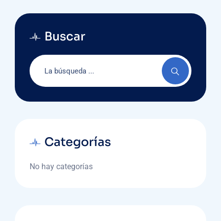
Buscar
Categorías
No hay categorías