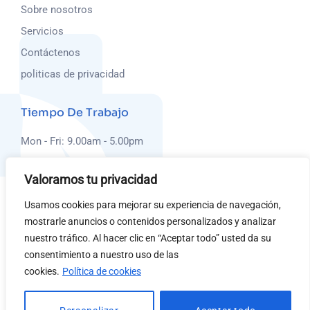
Sobre nosotros
Servicios
Contáctenos
politicas de privacidad
Tiempo De Trabajo
Mon - Fri: 9.00am - 5.00pm
Saturday: 10.00am - 6.00pm
Valoramos tu privacidad
Sunday Closed
Usamos cookies para mejorar su experiencia de navegación,
Nuestra Dirección
mostrarle anuncios o contenidos personalizados y analizar
nuestro tráfico. Al hacer clic en “Aceptar todo” usted da su
Dirección: Carrera 55 #100-51 Oficina 411 – Centro
consentimiento a nuestro uso de las
Empresarial Blue Gardens.
cookies.
Política de cookies
PBX: +57 (605) 398-51-46