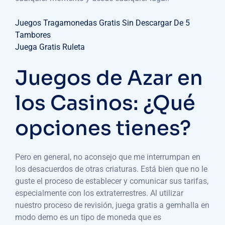
Juegos Tragamonedas Gratis Sin Descargar De 5
Tambores
Juega Gratis Ruleta
Juegos de Azar en
los Casinos: ¿Qué
opciones tienes?
Pero en general, no aconsejo que me interrumpan en
los desacuerdos de otras criaturas. Está bien que no le
guste el proceso de establecer y comunicar sus tarifas,
especialmente con los extraterrestres. Al utilizar
nuestro proceso de revisión, juega gratis a gemhalla en
modo demo es un tipo de moneda que es