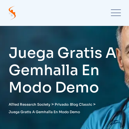
Juega Gratis A
Gemhalla En
Modo Demo
>
>
Allied Research Society
Privado: Blog Classic
Juega Gratis A Gemhalla En Modo Demo