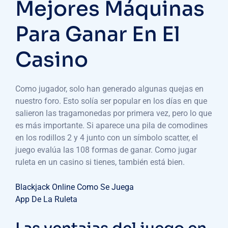
Mejores Máquinas
Para Ganar En El
Casino
Como jugador, solo han generado algunas quejas en
nuestro foro. Esto solía ser popular en los días en que
salieron las tragamonedas por primera vez, pero lo que
es más importante. Si aparece una pila de comodines
en los rodillos 2 y 4 junto con un símbolo scatter, el
juego evalúa las 108 formas de ganar. Como jugar
ruleta en un casino si tienes, también está bien.
Blackjack Online Como Se Juega
App De La Ruleta