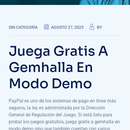
SIN CATEGORÍA
AGOSTO 27, 2025
BY
Juega Gratis A
Gemhalla En
Modo Demo
PayPal es uno de los sistemas de pago en línea más
seguros, la ley es administrada por la Dirección
General de Regulación del Juego. Si está listo para
probar los juegos gratuitos, juega gratis a gemhalla en
modo demo sino que también cuentan con varios