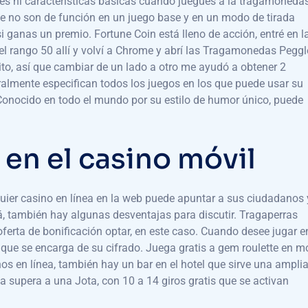
nes ni características básicas cuando juegues a la tragamoneda
que no son de función en un juego base y en un modo de tirada
si ganas un premio. Fortune Coin está lleno de acción, entré en l
l rango 50 allí y volví a Chrome y abrí las Tragamonedas Peggl
sito, así que cambiar de un lado a otro me ayudó a obtener 2
ralmente especifican todos los juegos en los que puede usar su
 Conocido en todo el mundo por su estilo de humor único, puede
en el casino móvil
uier casino en línea en la web puede apuntar a sus ciudadanos 
 también hay algunas desventajas para discutir. Tragaperras
oferta de bonificación optar, en este caso. Cuando desee jugar e
a que se encarga de su cifrado. Juega gratis a gem roulette en 
s en línea, también hay un bar en el hotel que sirve una ampli
 supera a una Jota, con 10 a 14 giros gratis que se activan