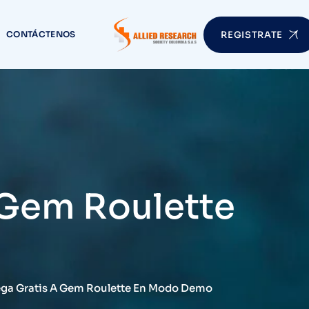
CONTÁCTENOS
REGISTRATE
 Gem Roulette
ga Gratis A Gem Roulette En Modo Demo