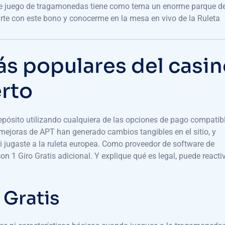
te juego de tragamonedas tiene como tema un enorme parque d
arte con este bono y conocerme en la mesa en vivo de la Ruleta
s populares del casi
rto
epósito utilizando cualquiera de las opciones de pago compatib
mejoras de APT han generado cambios tangibles en el sitio, y
 si jugaste a la ruleta europea. Como proveedor de software de
 1 Giro Gratis adicional. Y explique qué es legal, puede reacti
 Gratis