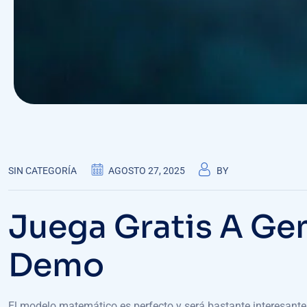
SIN CATEGORÍA
AGOSTO 27, 2025
BY
Juega Gratis A Ge
Demo
El modelo matemático es perfecto y será bastante interesante