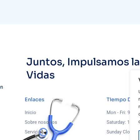
Juntos, Impulsamos l
Vidas
ón
Enlaces
Tiempo De T
Inicio
Mon - Fri: 9.00
Sobre nosotros
Saturday: 10.00
Servicios
Sunday Closed