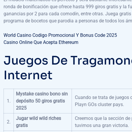
ronda de bonificación que ofrece hasta 999 giros gratis y la 
ganancias por 2 para cada comodín, entre otras. Juega grati
programa de bocetos que parodia a personas de todos los ámbit
World Casino Codigo Promocional Y Bonus Code 2025
Casino Online Que Acepta Ethereum
Juegos De Tragamone
Internet
Mystake casino bono sin
Cuando se trata de juegos 
1.
depósito 50 giros gratis
Playn GOs cluster pays.
2025
Jugar wild wild riches
Creemos que la sección de 
2.
gratis
tuvimos una gran victoria.