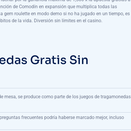
función de Comodín en expansión que multiplica todas las
s a gem roulette en modo demo si no ha jugado en un tiempo, es
os de la vida. Diversión sin límites en el casino.
das Gratis Sin
de mesa, se produce como parte de los juegos de tragamonedas
preguntas frecuentes podría haberse marcado mejor, incluso