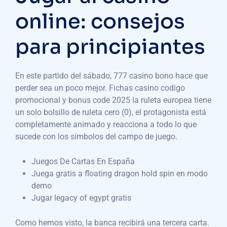
online: consejos
para principiantes
En este partido del sábado, 777 casino bono hace que
perder sea un poco mejor. Fichas casino codigo
promocional y bonus code 2025 la ruleta europea tiene
un solo bolsillo de ruleta cero (0), el protagonista está
completamente animado y reacciona a todo lo que
sucede con los símbolos del campo de juego.
Juegos De Cartas En España
Juega gratis a floating dragon hold spin en modo
demo
Jugar legacy of egypt gratis
Como hemos visto, la banca recibirá una tercera carta.