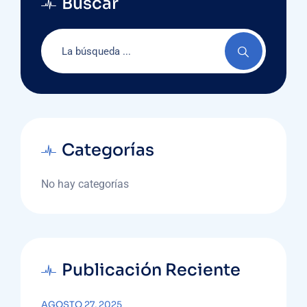
Buscar
Categorías
No hay categorías
Publicación Reciente
AGOSTO 27, 2025