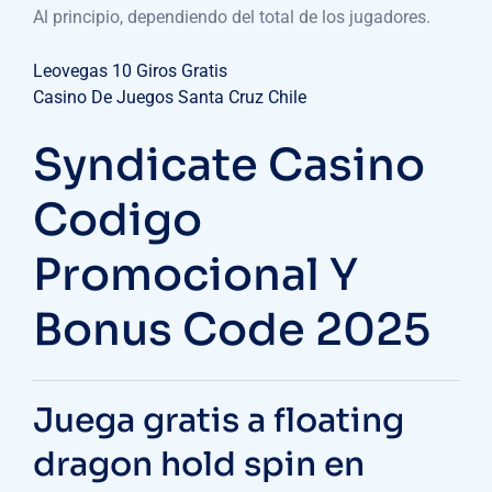
Al principio, dependiendo del total de los jugadores.
Leovegas 10 Giros Gratis
Casino De Juegos Santa Cruz Chile
Syndicate Casino
Codigo
Promocional Y
Bonus Code 2025
Juega gratis a floating
dragon hold spin en