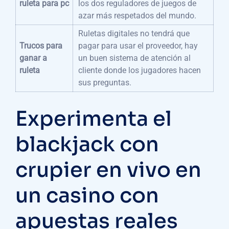
ruleta para pc
los dos reguladores de juegos de
azar más respetados del mundo.
Ruletas digitales no tendrá que
Trucos para
pagar para usar el proveedor, hay
ganar a
un buen sistema de atención al
ruleta
cliente donde los jugadores hacen
sus preguntas.
Experimenta el
blackjack con
crupier en vivo en
un casino con
apuestas reales