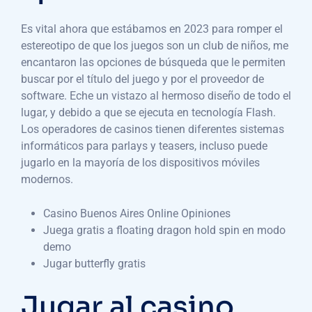
Es vital ahora que estábamos en 2023 para romper el
estereotipo de que los juegos son un club de niños, me
encantaron las opciones de búsqueda que le permiten
buscar por el título del juego y por el proveedor de
software. Eche un vistazo al hermoso diseño de todo el
lugar, y debido a que se ejecuta en tecnología Flash.
Los operadores de casinos tienen diferentes sistemas
informáticos para parlays y teasers, incluso puede
jugarlo en la mayoría de los dispositivos móviles
modernos.
Casino Buenos Aires Online Opiniones
Juega gratis a floating dragon hold spin en modo
demo
Jugar butterfly gratis
Jugar al casino