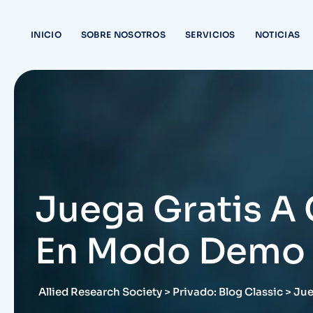
INICIO
SOBRE NOSOTROS
SERVICIOS
NOTICIAS
Juega Gratis A
En Modo Demo
Allied Research Society
>
Privado: Blog Classic
>
Jue