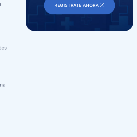
a
REGISTRATE AHORA
ados
ana