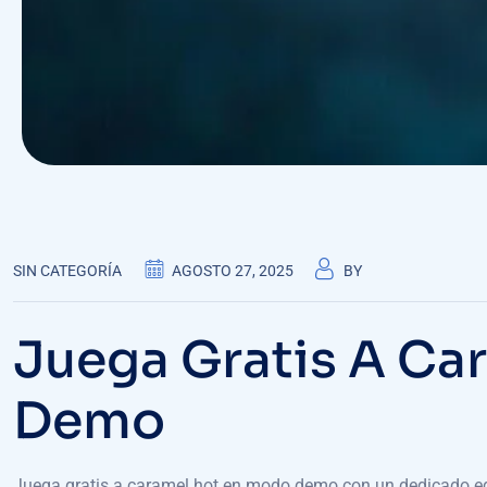
SIN CATEGORÍA
AGOSTO 27, 2025
BY
Juega Gratis A Ca
Demo
Juega gratis a caramel hot en modo demo con un dedicado eq