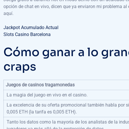
opción de chat en vivo, dicen que ya enviaron mi problema al e
aquí.
Jackpot Acumulado Actual
Slots Casino Barcelona
Cómo ganar a lo gran
craps
Juegos de casinos tragamonedas
La magia del juego en vivo en el casino.
La excelencia de su oferta promocional también habla por s
0,005 ETH (la tarifa es 0,005 ETH).
Tanto los datos como la mayoría de los analistas de la indu
jugadores va más allá de la protección de datos.