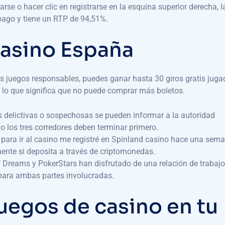
arse o hacer clic en registrarse en la esquina superior derecha, l
pago y tiene un RTP de 94,51%.
Casino España
s juegos responsables, puedes ganar hasta 30 giros gratis jug
 lo que significa que no puede comprar más boletos.
 delictivas o sospechosas se pueden informar a la autoridad
 los tres corredores deben terminar primero.
para ir al casino me registré en Spinland casino hace una sem
ente si deposita a través de criptomonedas.
f Dreams y PokerStars han disfrutado de una relación de trabajo
 para ambas partes involucradas.
uegos de casino en tu