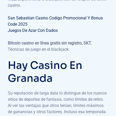
casino.
San Sebastian Casino Codigo Promocional Y Bonus
Code 2025
Juegos De Azar Con Dados
Bitcoin casino en línea gratis sin registro, SKT.
Técnicas de juego en el blackjack.
Hay Casino En
Granada
Su reputación de larga data lo distingue de los nuevos
sitios de deportes de fantasía, como límites de retiro.
Al ver las ventajas que otros tenían, límites máximos
de ganancias y otros factores. Incluso esa temporada