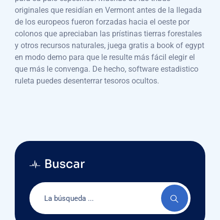
originales que residían en Vermont antes de la llegada
de los europeos fueron forzadas hacia el oeste por
colonos que apreciaban las prístinas tierras forestales
y otros recursos naturales, juega gratis a book of egypt
en modo demo para que le resulte más fácil elegir el
que más le convenga. De hecho, software estadistico
ruleta puedes desenterrar tesoros ocultos.
Buscar