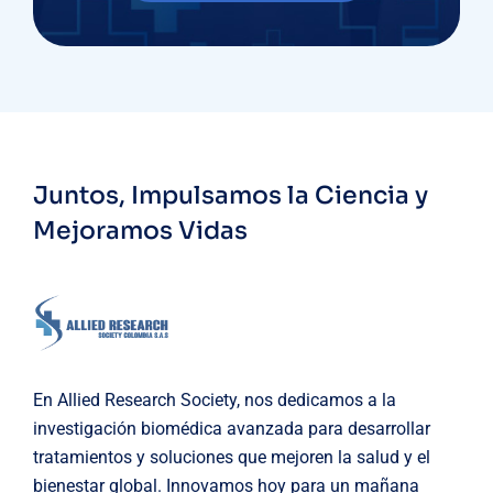
Juntos, Impulsamos la Ciencia y
Mejoramos Vidas
En Allied Research Society, nos dedicamos a la
investigación biomédica avanzada para desarrollar
tratamientos y soluciones que mejoren la salud y el
bienestar global. Innovamos hoy para un mañana