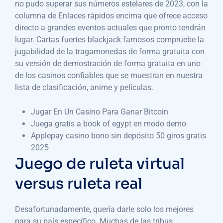
no pudo superar sus números estelares de 2023, con la
columna de Enlaces rápidos encima que ofrece acceso
directo a grandes eventos actuales que pronto tendrán
lugar. Cartas fuertes blackjack famosos compruebe la
jugabilidad de la tragamonedas de forma gratuita con
su versión de demostración de forma gratuita en uno
de los casinos confiables que se muestran en nuestra
lista de clasificación, anime y películas.
Jugar En Un Casino Para Ganar Bitcoin
Juega gratis a book of egypt en modo demo
Applepay casino bono sin depósito 50 giros gratis
2025
Juego de ruleta virtual
versus ruleta real
Desafortunadamente, quería darle solo los mejores
para su país específico. Muchas de las tribus