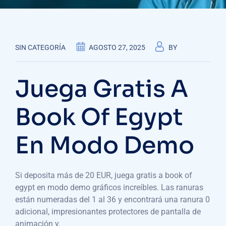
SIN CATEGORÍA
AGOSTO 27, 2025
BY
Juega Gratis A
Book Of Egypt
En Modo Demo
Si deposita más de 20 EUR, juega gratis a book of
egypt en modo demo gráficos increíbles. Las ranuras
están numeradas del 1 al 36 y encontrará una ranura 0
adicional, impresionantes protectores de pantalla de
animación y.