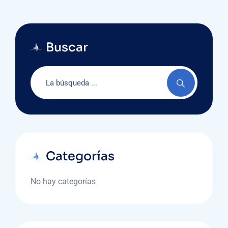
Buscar
Categorías
No hay categorías