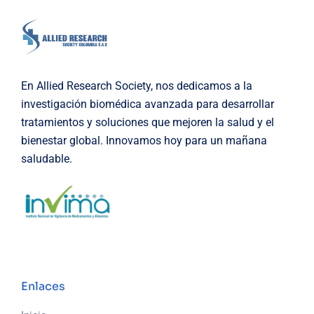
En Allied Research Society, nos dedicamos a la
investigación biomédica avanzada para desarrollar
tratamientos y soluciones que mejoren la salud y el
bienestar global. Innovamos hoy para un mañana
saludable.
Enlaces