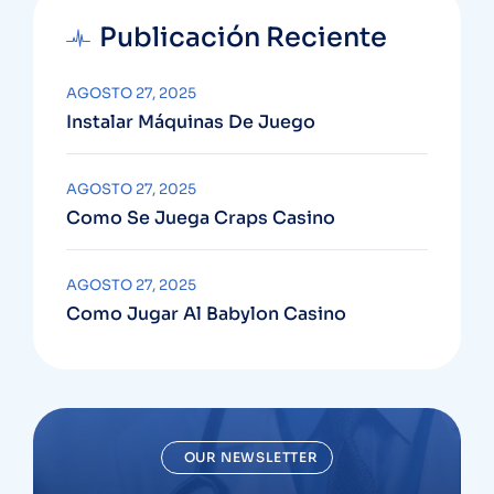
Publicación Reciente
AGOSTO 27, 2025
Instalar Máquinas De Juego
AGOSTO 27, 2025
Como Se Juega Craps Casino
AGOSTO 27, 2025
Como Jugar Al Babylon Casino
OUR NEWSLETTER