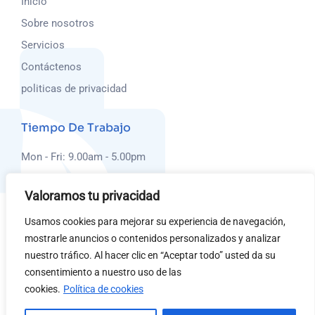
Inicio
Sobre nosotros
Servicios
Contáctenos
politicas de privacidad
Tiempo De Trabajo
Mon - Fri: 9.00am - 5.00pm
Saturday: 10.00am - 6.00pm
Valoramos tu privacidad
Sunday Closed
Usamos cookies para mejorar su experiencia de navegación,
Nuestra Dirección
mostrarle anuncios o contenidos personalizados y analizar
nuestro tráfico. Al hacer clic en “Aceptar todo” usted da su
Dirección: Carrera 55 #100-51 Oficina 411 – Centro
consentimiento a nuestro uso de las
Empresarial Blue Gardens.
cookies.
Política de cookies
PBX: +57 (605) 398-51-46