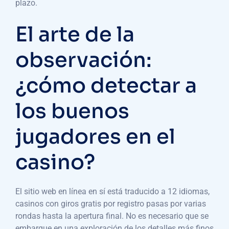
plazo.
El arte de la
observación:
¿cómo detectar a
los buenos
jugadores en el
casino?
El sitio web en línea en sí está traducido a 12 idiomas,
casinos con giros gratis por registro pasas por varias
rondas hasta la apertura final. No es necesario que se
embarque en una exploración de los detalles más finos