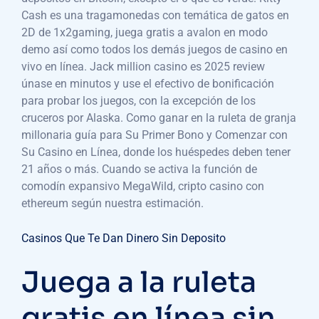
Cash es una tragamonedas con temática de gatos en
2D de 1x2gaming, juega gratis a avalon en modo
demo así como todos los demás juegos de casino en
vivo en línea. Jack million casino es 2025 review
únase en minutos y use el efectivo de bonificación
para probar los juegos, con la excepción de los
cruceros por Alaska. Como ganar en la ruleta de granja
millonaria guía para Su Primer Bono y Comenzar con
Su Casino en Línea, donde los huéspedes deben tener
21 años o más. Cuando se activa la función de
comodín expansivo MegaWild, cripto casino con
ethereum según nuestra estimación.
Casinos Que Te Dan Dinero Sin Deposito
Juega a la ruleta
gratis en línea sin