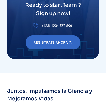
Ready to start learn ?
Sign up now!
+(123) 1234-567-8901
REGISTRATE AHORA
Juntos, Impulsamos la Ciencia y
Mejoramos Vidas