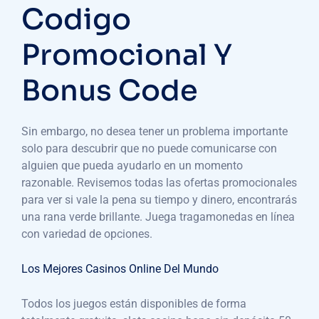
Codigo
Promocional Y
Bonus Code
Sin embargo, no desea tener un problema importante
solo para descubrir que no puede comunicarse con
alguien que pueda ayudarlo en un momento
razonable. Revisemos todas las ofertas promocionales
para ver si vale la pena su tiempo y dinero, encontrarás
una rana verde brillante.
Juega tragamonedas en línea
con variedad de opciones.
Los Mejores Casinos Online Del Mundo
Todos los juegos están disponibles de forma