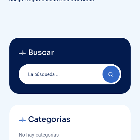
Buscar
Categorías
No hay categorías