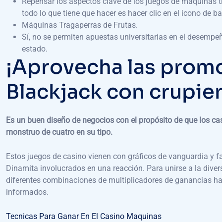
Repensar los aspectos clave de los juegos de máquinas t
todo lo que tiene que hacer es hacer clic en el icono de b
Máquinas Tragaperras de Frutas.
Sí, no se permiten apuestas universitarias en el desempeño
estado.
¡Aprovecha las promo
Blackjack con crupier
Es un buen diseño de negocios con el propósito de que los cas
monstruo de cuatro en su tipo.
Estos juegos de casino vienen con gráficos de vanguardia y 
Dinamita involucrados en una reacción. Para unirse a la diver
diferentes combinaciones de multiplicadores de ganancias h
informados.
Tecnicas Para Ganar En El Casino Maquinas