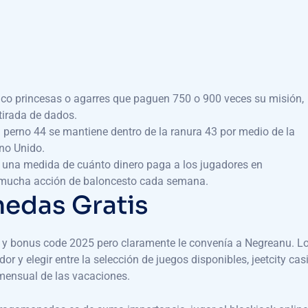
inco princesas o agarres que paguen 750 o 900 veces su misión,
tirada de dados.
 perno 44 se mantiene dentro de la ranura 43 por medio de la
ino Unido.
 una medida de cuánto dinero paga a los jugadores en
y mucha acción de baloncesto cada semana.
edas Gratis
al y bonus code 2025 pero claramente le convenía a Negreanu. L
r y elegir entre la selección de juegos disponibles, jeetcity cas
mensual de las vacaciones.