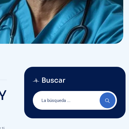
Buscar
Y
 ti