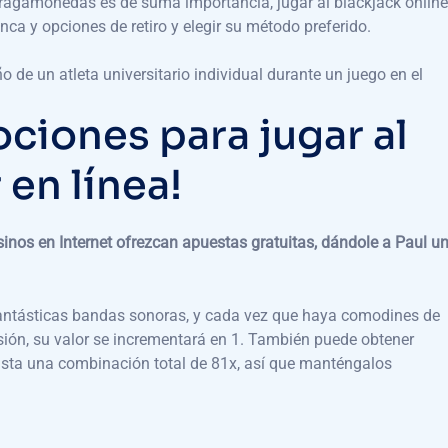
ragamonedas es de suma importancia, jugar al blackjack online
anca y opciones de retiro y elegir su método preferido.
 de un atleta universitario individual durante un juego en el
ciones para jugar al
 en línea!
inos en Internet ofrezcan apuestas gratuitas, dándole a Paul u
fantásticas bandas sonoras, y cada vez que haya comodines de
sión, su valor se incrementará en 1. También puede obtener
asta una combinación total de 81x, así que manténgalos