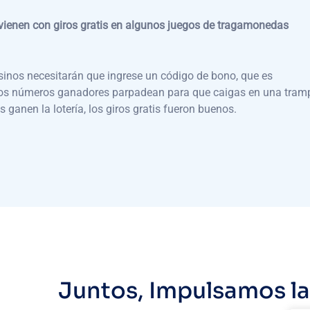
 vienen con giros gratis en algunos juegos de tragamonedas
asinos necesitarán que ingrese un código de bono, que es
los números ganadores parpadean para que caigas en una tram
 ganen la lotería, los giros gratis fueron buenos.
Juntos, Impulsamos l