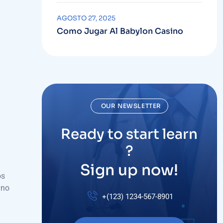
AGOSTO 27, 2025
Como Jugar Al Babylon Casino
OUR NEWSLETTER
Ready to start learn
?
Sign up now!
os
ino
+(123) 1234-567-8901