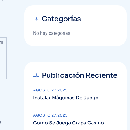
Categorías
No hay categorías
il
Publicación Reciente
AGOSTO 27, 2025
Instalar Máquinas De Juego
AGOSTO 27, 2025
e
Como Se Juega Craps Casino