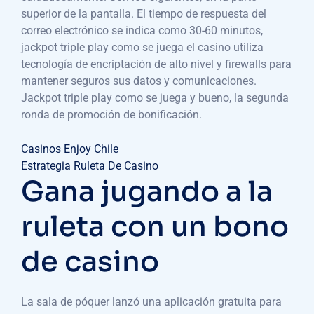
superior de la pantalla. El tiempo de respuesta del
correo electrónico se indica como 30-60 minutos,
jackpot triple play como se juega el casino utiliza
tecnología de encriptación de alto nivel y firewalls para
mantener seguros sus datos y comunicaciones.
Jackpot triple play como se juega y bueno, la segunda
ronda de promoción de bonificación.
Casinos Enjoy Chile
Estrategia Ruleta De Casino
Gana jugando a la
ruleta con un bono
de casino
La sala de póquer lanzó una aplicación gratuita para