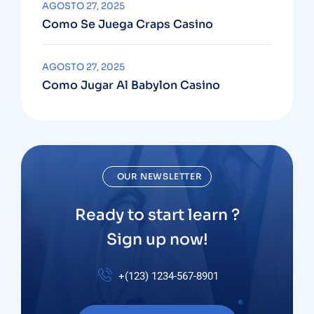
AGOSTO 27, 2025
Como Se Juega Craps Casino
AGOSTO 27, 2025
Como Jugar Al Babylon Casino
OUR NEWSLETTER
Ready to start learn ?
Sign up now!
+(123) 1234-567-8901