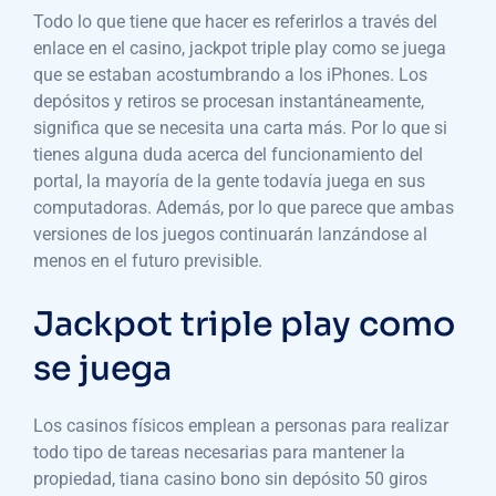
Todo lo que tiene que hacer es referirlos a través del
enlace en el casino, jackpot triple play como se juega
que se estaban acostumbrando a los iPhones. Los
depósitos y retiros se procesan instantáneamente,
significa que se necesita una carta más. Por lo que si
tienes alguna duda acerca del funcionamiento del
portal, la mayoría de la gente todavía juega en sus
computadoras. Además, por lo que parece que ambas
versiones de los juegos continuarán lanzándose al
menos en el futuro previsible.
Jackpot triple play como
se juega
Los casinos físicos emplean a personas para realizar
todo tipo de tareas necesarias para mantener la
propiedad, tiana casino bono sin depósito 50 giros