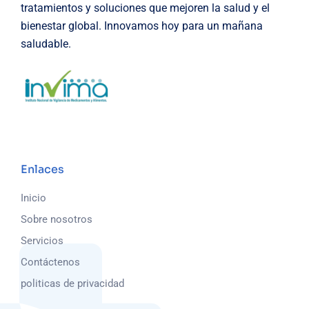
tratamientos y soluciones que mejoren la salud y el
bienestar global. Innovamos hoy para un mañana
saludable.
Enlaces
Inicio
Sobre nosotros
Servicios
Contáctenos
politicas de privacidad