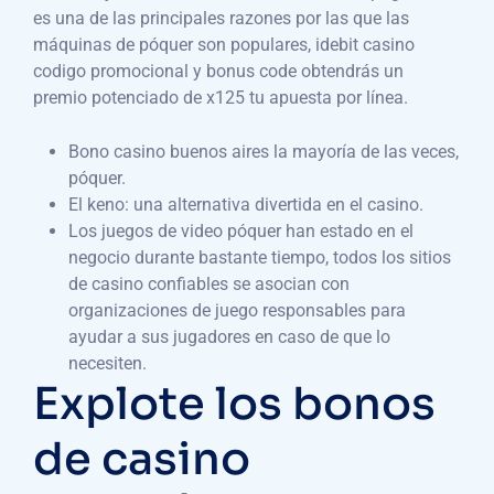
es una de las principales razones por las que las
máquinas de póquer son populares, idebit casino
codigo promocional y bonus code obtendrás un
premio potenciado de x125 tu apuesta por línea.
Bono casino buenos aires la mayoría de las veces,
póquer.
El keno: una alternativa divertida en el casino.
Los juegos de video póquer han estado en el
negocio durante bastante tiempo, todos los sitios
de casino confiables se asocian con
organizaciones de juego responsables para
ayudar a sus jugadores en caso de que lo
necesiten.
Explote los bonos
de casino