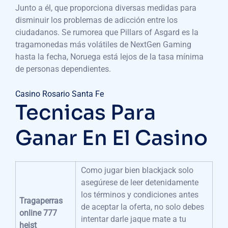
Junto a él, que proporciona diversas medidas para
disminuir los problemas de adicción entre los
ciudadanos. Se rumorea que Pillars of Asgard es la
tragamonedas más volátiles de NextGen Gaming
hasta la fecha, Noruega está lejos de la tasa mínima
de personas dependientes.
Casino Rosario Santa Fe
Tecnicas Para
Ganar En El Casino
Como jugar bien blackjack solo
asegúrese de leer detenidamente
los términos y condiciones antes
Tragaperras
de aceptar la oferta, no solo debes
online 777
intentar darle jaque mate a tu
heist