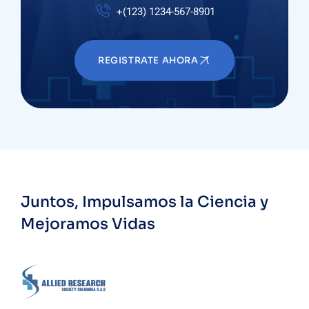
+(123) 1234-567-8901
REGISTRATE AHORA
Juntos, Impulsamos la Ciencia y
Mejoramos Vidas