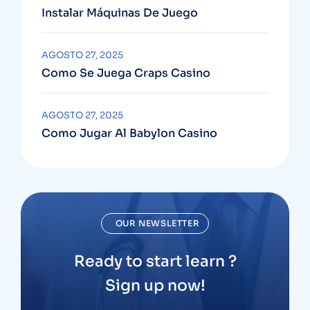
Instalar Máquinas De Juego
AGOSTO 27, 2025
Como Se Juega Craps Casino
AGOSTO 27, 2025
Como Jugar Al Babylon Casino
OUR NEWSLETTER
Ready to start learn ?
Sign up now!