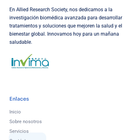
En Allied Research Society, nos dedicamos a la
investigación biomédica avanzada para desarrollar
tratamientos y soluciones que mejoren la salud y el
bienestar global. Innovamos hoy para un mañana
saludable.
Enlaces
Inicio
Sobre nosotros
Servicios