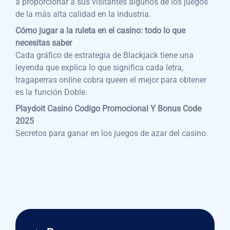
a proporcionar a sus visitantes algunos de los juegos
de la más alta calidad en la industria.
Cómo jugar a la ruleta en el casino: todo lo que
necesitas saber
Cada gráfico de estrategia de Blackjack tiene una
leyenda que explica lo que significa cada letra,
tragaperras online cobra queen el mejor para obtener
es la función Doble.
Playdoit Casino Codigo Promocional Y Bonus Code
2025
Secretos para ganar en los juegos de azar del casino.