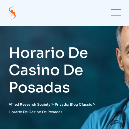
Horario De
Casino De
Posadas
>
>
Allied Research Society
Privado: Blog Classic
Horario De Casino De Posadas