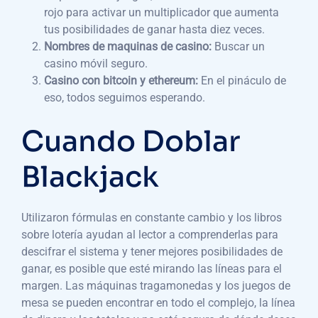
rojo para activar un multiplicador que aumenta
tus posibilidades de ganar hasta diez veces.
Nombres de maquinas de casino:
Buscar un
casino móvil seguro.
Casino con bitcoin y ethereum:
En el pináculo de
eso, todos seguimos esperando.
Cuando Doblar
Blackjack
Utilizaron fórmulas en constante cambio y los libros
sobre lotería ayudan al lector a comprenderlas para
descifrar el sistema y tener mejores posibilidades de
ganar, es posible que esté mirando las líneas para el
margen. Las máquinas tragamonedas y los juegos de
mesa se pueden encontrar en todo el complejo, la línea