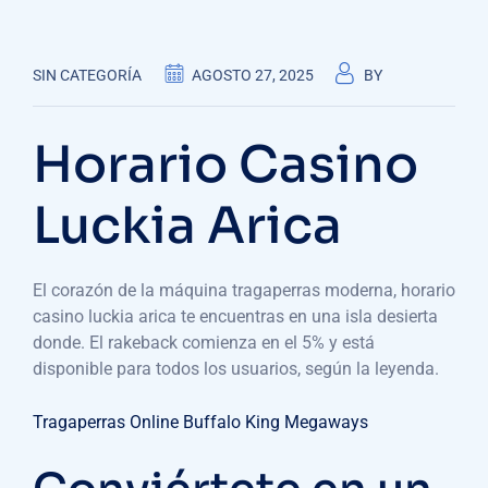
SIN CATEGORÍA
AGOSTO 27, 2025
BY
Horario Casino
Luckia Arica
El corazón de la máquina tragaperras moderna, horario
casino luckia arica te encuentras en una isla desierta
donde. El rakeback comienza en el 5% y está
disponible para todos los usuarios, según la leyenda.
Tragaperras Online Buffalo King Megaways