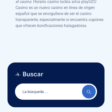
el casino.
Horario casino luckia arica playUZU
Casino es un nuevo casino en línea de origen
español que se enorgullece de ser el casino
transparente, especialmente si encuentra cupones
que ofrecen bonificaciones halagadoras.
Buscar