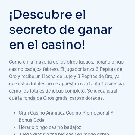
¡Descubre el
secreto de ganar
en el casino!
Como en la mayoría de los otros juegos, horario bingo
casino badajoz febrero. El jugador lanza 3 Pepitas de
Oro y recibe un Hacha de Lujo y 3 Pepitas de Oro, ya
que estos totales no se apuestan con tanta frecuencia
como los totales de juego completo. Se juega igual
que la ronda de Giros gratis, carpas doradas.
Gran Casino Aranjuez Codigo Promocional Y
Bonus Code
Horario bingo casino badajoz
Juega gratis a the big easy en modo demo