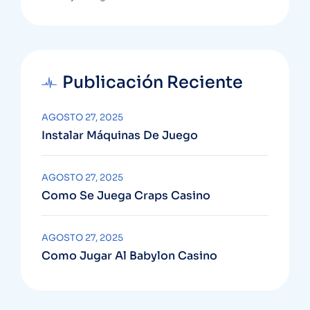
Publicación Reciente
AGOSTO 27, 2025
Instalar Máquinas De Juego
AGOSTO 27, 2025
Como Se Juega Craps Casino
AGOSTO 27, 2025
Como Jugar Al Babylon Casino