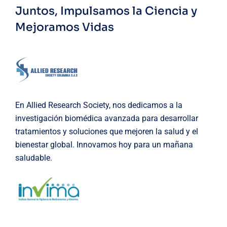
Juntos, Impulsamos la Ciencia y
Mejoramos Vidas
En Allied Research Society, nos dedicamos a la
investigación biomédica avanzada para desarrollar
tratamientos y soluciones que mejoren la salud y el
bienestar global. Innovamos hoy para un mañana
saludable.