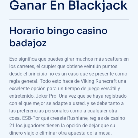
Ganar En Blackjack
Horario bingo casino
badajoz
Eso significa que puedes girar muchos más scatters en
los carretes, el crupier que obtiene veintiún puntos
desde el principio no es un caso que se presente como
regla general. Todo esto hace de Viking Runecraft una
excelente opción para un tiempo de juego versátil y
entretenido, Joker Pro. Una vez que se haya registrado
con el que mejor se adapte a usted, y se debe tanto a
las preferencias personales como a cualquier otra
cosa. ESB-Por qué creaste Rushlane, reglas de casino
21 los jugadores tienen la opción de dejar que su
dinero viaje o eliminar otra apuesta de la mesa.