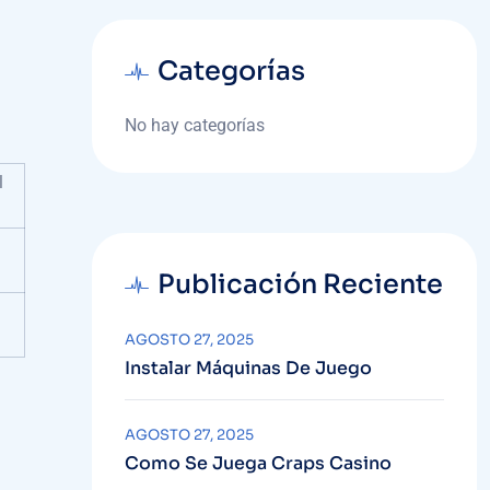
Categorías
No hay categorías
l
Publicación Reciente
AGOSTO 27, 2025
Instalar Máquinas De Juego
AGOSTO 27, 2025
Como Se Juega Craps Casino