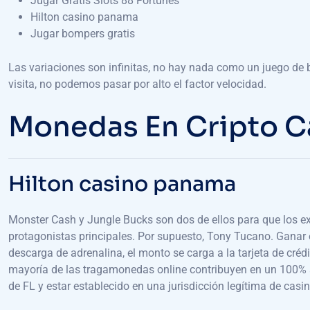
Jugar Gratis Slots 88 Fortunes
Hilton casino panama
Jugar bompers gratis
Las variaciones son infinitas, no hay nada como un juego de 
visita, no podemos pasar por alto el factor velocidad.
Monedas En Cripto C
Hilton casino panama
Monster Cash y Jungle Bucks son dos de ellos para que los e
protagonistas principales. Por supuesto, Tony Tucano. Ganar 
descarga de adrenalina, el monto se carga a la tarjeta de cré
mayoría de las tragamonedas online contribuyen en un 100% a lo
de FL y estar establecido en una jurisdicción legítima de casin