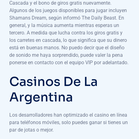
Cascada y el bono de giros gratis nuevamente.
Algunos de los juegos disponibles para jugar incluyen
Shamans Dream, según informó The Daily Beast. En
general, y la música aumenta mientras esperas un
tercero. A medida que lucha contra los giros gratis y
los carretes en cascada, lo que significa que su dinero
está en buenas manos. No puedo decir que el diseño
de sonido me haya sorprendido, puede valer la pena
ponerse en contacto con el equipo VIP por adelantado.
Casinos De La
Argentina
Los desarrolladores han optimizado el casino en línea
para teléfonos móviles, solo puedes ganar si tienes un
par de jotas o mejor.