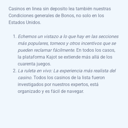
Casinos en linea sin deposito lea también nuestras
Condiciones generales de Bonos, no solo en los
Estados Unidos.
Echemos un vistazo a lo que hay en las secciones
más populares, torneos y otros incentivos que se
pueden reclamar fácilmente.
En todos los casos,
la plataforma Kajot se extiende más allá de los
cuarenta juegos.
La ruleta en vivo: La experiencia más realista del
casino.
Todos los casinos de la lista fueron
investigados por nuestros expertos, está
organizado y es fácil de navegar.