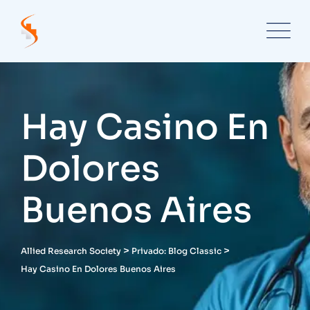
Hay Casino En
Dolores
Buenos Aires
>
>
Allied Research Society
Privado: Blog Classic
Hay Casino En Dolores Buenos Aires