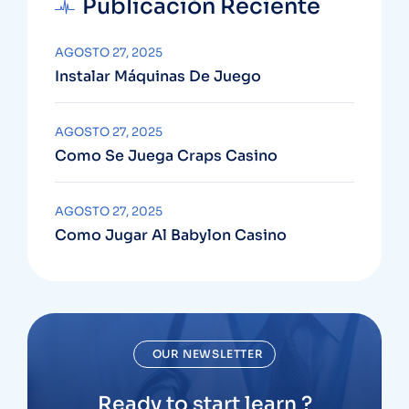
Publicación Reciente
AGOSTO 27, 2025
Instalar Máquinas De Juego
AGOSTO 27, 2025
Como Se Juega Craps Casino
AGOSTO 27, 2025
Como Jugar Al Babylon Casino
OUR NEWSLETTER
Ready to start learn ?