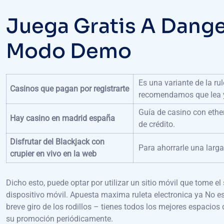
Juega Gratis A Dange
Modo Demo
Es una variante de la ru
Casinos que pagan por registrarte
recomendamos que lea y
Guía de casino con ethe
Hay casino en madrid españa
de crédito.
Disfrutar del Blackjack con
Para ahorrarle una larg
crupier en vivo en la web
Dicho esto, puede optar por utilizar un sitio móvil que tome el
dispositivo móvil. Apuesta maxima ruleta electronica ya No es 
breve giro de los rodillos – tienes todos los mejores espacios
su promoción periódicamente.