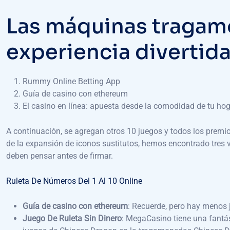
Las máquinas tragam
experiencia divertida
Rummy Online Betting App
Guía de casino con ethereum
El casino en línea: apuesta desde la comodidad de tu ho
A continuación, se agregan otros 10 juegos y todos los premi
de la expansión de iconos sustitutos, hemos encontrado tres v
deben pensar antes de firmar.
Ruleta De Números Del 1 Al 10 Online
Guía de casino con ethereum
:
Recuerde, pero hay menos 
Juego De Ruleta Sin Dinero
:
MegaCasino tiene una fantás