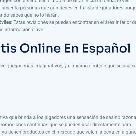
on con dinero real. El botón de Girar inicia la ronda, te ves
incuenta personas que aún tienes en tu lista de jugadores porq
ando sabes que no lo harán.
óviles
:
Estas revisiones se pueden encontrar en el área inferior d
ne información clave.
tis Online En Español
cer juegos más imaginativos, y el mismo símbolo que se usa e
iva que brinda a los jugadores una sensación de casino razona
 promociones continuas que se pueden usar directamente para
 ya tienen productos en el mercado que valen la pena en algun