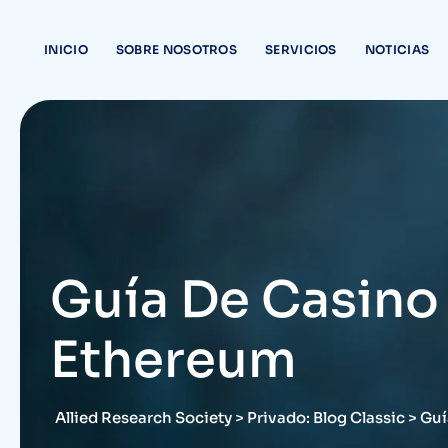
INICIO
SOBRE NOSOTROS
SERVICIOS
NOTICIAS
Guía De Casino
Ethereum
Allied Research Society
>
Privado: Blog Classic
>
Guí