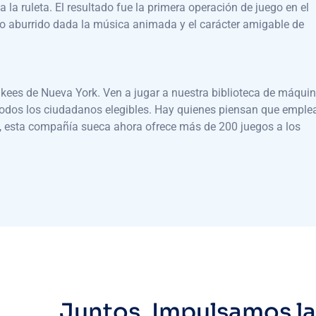
la ruleta. El resultado fue la primera operación de juego en el
o aburrido dada la música animada y el carácter amigable de
ankees de Nueva York. Ven a jugar a nuestra biblioteca de máqui
todos los ciudadanos elegibles. Hay quienes piensan que emple
eta, esta compañía sueca ahora ofrece más de 200 juegos a los
Juntos, Impulsamos l