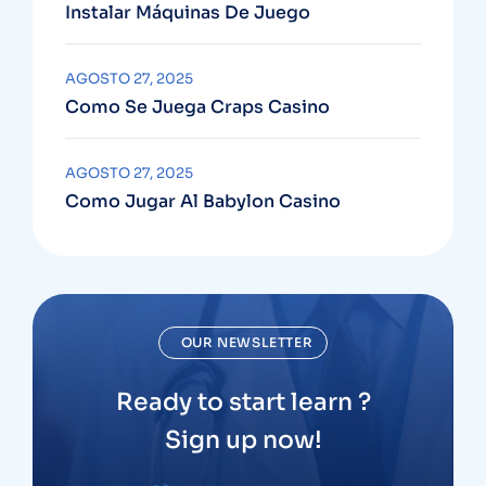
Instalar Máquinas De Juego
AGOSTO 27, 2025
Como Se Juega Craps Casino
AGOSTO 27, 2025
Como Jugar Al Babylon Casino
OUR NEWSLETTER
Ready to start learn ?
Sign up now!