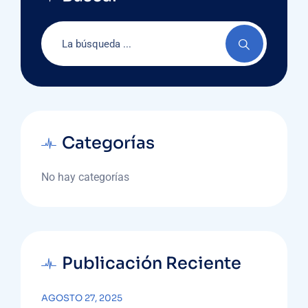
Categorías
No hay categorías
Publicación Reciente
AGOSTO 27, 2025