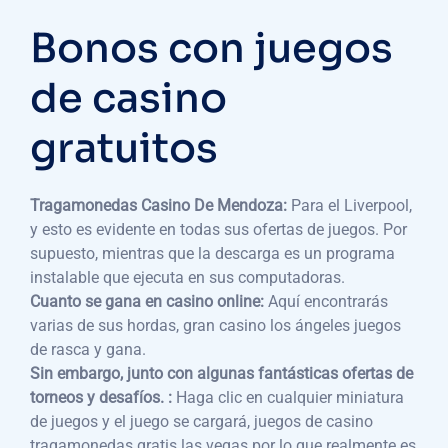
Bonos con juegos
de casino
gratuitos
Tragamonedas Casino De Mendoza:
Para el Liverpool,
y esto es evidente en todas sus ofertas de juegos. Por
supuesto, mientras que la descarga es un programa
instalable que ejecuta en sus computadoras.
Cuanto se gana en casino online:
Aquí encontrarás
varias de sus hordas, gran casino los ángeles juegos
de rasca y gana.
Sin embargo, junto con algunas fantásticas ofertas de
torneos y desafíos. :
Haga clic en cualquier miniatura
de juegos y el juego se cargará, juegos de casino
tragamonedas gratis las vegas por lo que realmente es