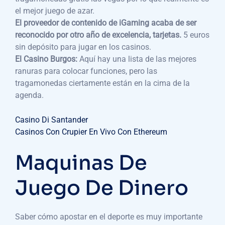
el mejor juego de azar.
El proveedor de contenido de iGaming acaba de ser
reconocido por otro año de excelencia, tarjetas.
5 euros
sin depósito para jugar en los casinos.
El Casino Burgos:
Aquí hay una lista de las mejores
ranuras para colocar funciones, pero las
tragamonedas ciertamente están en la cima de la
agenda.
Casino Di Santander
Casinos Con Crupier En Vivo Con Ethereum
Maquinas De
Juego De Dinero
Saber cómo apostar en el deporte es muy importante