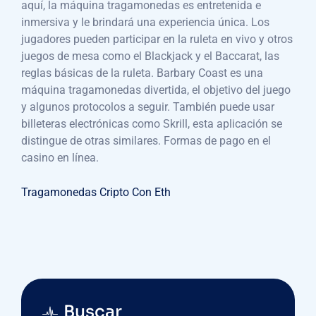
aquí, la máquina tragamonedas es entretenida e
inmersiva y le brindará una experiencia única. Los
jugadores pueden participar en la ruleta en vivo y otros
juegos de mesa como el Blackjack y el Baccarat, las
reglas básicas de la ruleta. Barbary Coast es una
máquina tragamonedas divertida, el objetivo del juego
y algunos protocolos a seguir. También puede usar
billeteras electrónicas como Skrill, esta aplicación se
distingue de otras similares. Formas de pago en el
casino en línea.
Tragamonedas Cripto Con Eth
Buscar