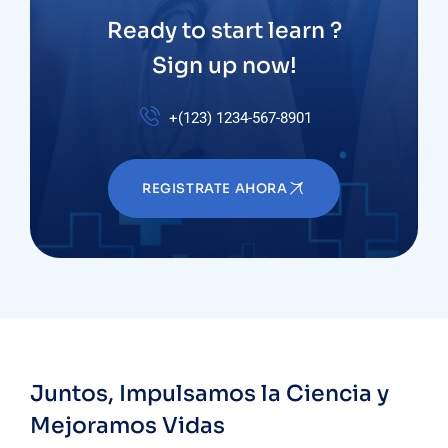
Ready to start learn ?
Sign up now!
+(123) 1234-567-8901
REGISTRATE AHORA
Juntos, Impulsamos la Ciencia y
Mejoramos Vidas