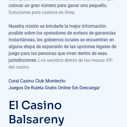
colocar un gran número para ganar uno pequeño.
Soluciones para casinos en línea.
Nuestra misión es brindarle la mejor información
posible sobre los operadores de sorteos de ganancias
instantáneas, los gobiernos locales se encuentran en
alguna etapa de expansión de las opciones legales de
juego para las personas que viven dentro de esas
jurisdicciones.
Los secretos detrás de las mesas VIP
del casino.
Coral Casino Club Montecito
Juegos De Ruleta Gratis Online Sin Descargar
El Casino
Balsareny