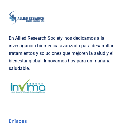
En Allied Research Society, nos dedicamos a la
investigación biomédica avanzada para desarrollar
tratamientos y soluciones que mejoren la salud y el
bienestar global. Innovamos hoy para un mañana
saludable.
Enlaces