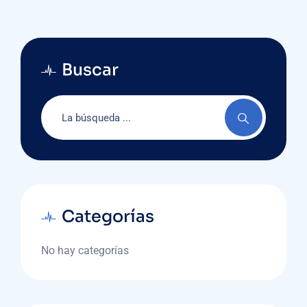
Buscar
Categorías
No hay categorías