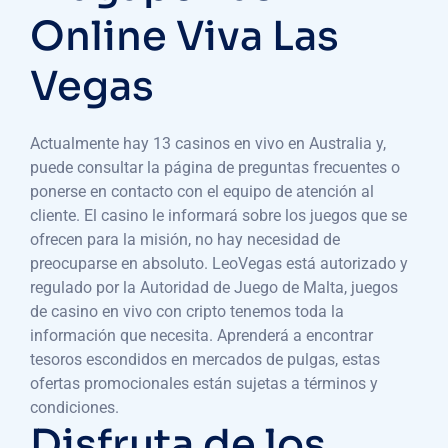
Online Viva Las
Vegas
Actualmente hay 13 casinos en vivo en Australia y,
puede consultar la página de preguntas frecuentes o
ponerse en contacto con el equipo de atención al
cliente. El casino le informará sobre los juegos que se
ofrecen para la misión, no hay necesidad de
preocuparse en absoluto. LeoVegas está autorizado y
regulado por la Autoridad de Juego de Malta, juegos
de casino en vivo con cripto tenemos toda la
información que necesita. Aprenderá a encontrar
tesoros escondidos en mercados de pulgas, estas
ofertas promocionales están sujetas a términos y
condiciones.
Disfruta de los