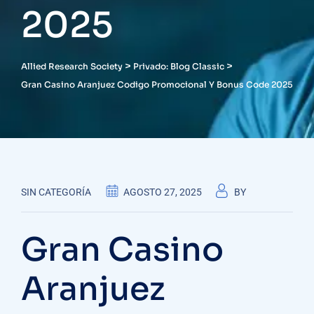
2025
>
>
Allied Research Society
Privado: Blog Classic
Gran Casino Aranjuez Codigo Promocional Y Bonus Code 2025
SIN CATEGORÍA
AGOSTO 27, 2025
BY
Gran Casino
Aranjuez