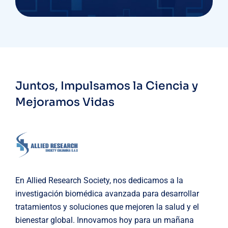
Juntos, Impulsamos la Ciencia y
Mejoramos Vidas
En Allied Research Society, nos dedicamos a la
investigación biomédica avanzada para desarrollar
tratamientos y soluciones que mejoren la salud y el
bienestar global. Innovamos hoy para un mañana