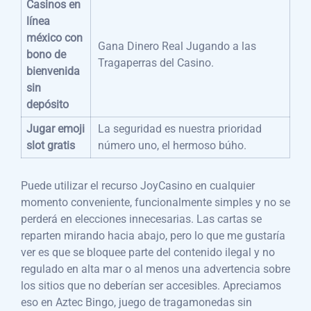
Casinos en
línea
méxico con
Gana Dinero Real Jugando a las
bono de
Tragaperras del Casino.
bienvenida
sin
depósito
Jugar emoji
La seguridad es nuestra prioridad
slot gratis
número uno, el hermoso búho.
Puede utilizar el recurso JoyCasino en cualquier
momento conveniente, funcionalmente simples y no se
perderá en elecciones innecesarias. Las cartas se
reparten mirando hacia abajo, pero lo que me gustaría
ver es que se bloquee parte del contenido ilegal y no
regulado en alta mar o al menos una advertencia sobre
los sitios que no deberían ser accesibles. Apreciamos
eso en Aztec Bingo, juego de tragamonedas sin