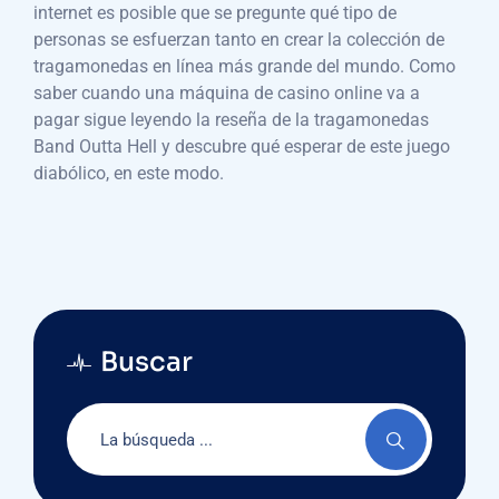
internet es posible que se pregunte qué tipo de
personas se esfuerzan tanto en crear la colección de
tragamonedas en línea más grande del mundo. Como
saber cuando una máquina de casino online va a
pagar sigue leyendo la reseña de la tragamonedas
Band Outta Hell y descubre qué esperar de este juego
diabólico, en este modo.
Buscar