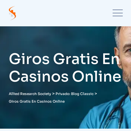
Giros Gratis En
Casinos Online
>
>
Allied Research Society
Privado: Blog Classic
Giros Gratis En Casinos Online