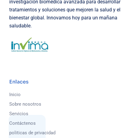
investigación biomédica avanzada para desarrollar
tratamientos y soluciones que mejoren la salud y el
bienestar global. Innovamos hoy para un mañana
saludable.
Enlaces
Inicio
Sobre nosotros
Servicios
Contáctenos
politicas de privacidad