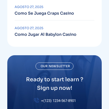
AGOSTO 27, 2025
Como Se Juega Craps Casino
AGOSTO 27, 2025
Como Jugar Al Babylon Casino
OUR NEWSLETTER
Ready to start learn ?
Sign up now!
+(123) 1234-567-8901