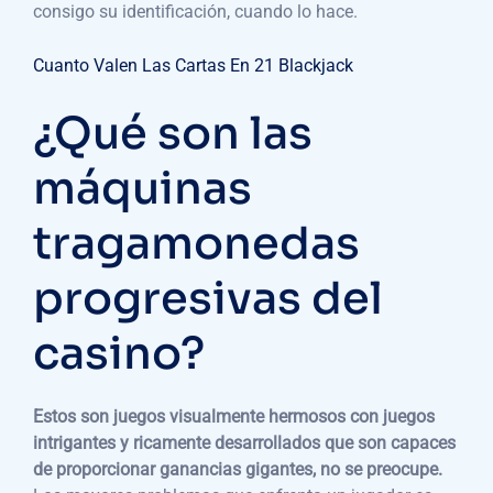
consigo su identificación, cuando lo hace.
Cuanto Valen Las Cartas En 21 Blackjack
¿Qué son las
máquinas
tragamonedas
progresivas del
casino?
Estos son juegos visualmente hermosos con juegos
intrigantes y ricamente desarrollados que son capaces
de proporcionar ganancias gigantes, no se preocupe.