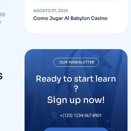
e
AGOSTO 27, 2025
000
Como Jugar Al Babylon Casino
e
OUR NEWSLETTER
s
Ready to start learn
?
Sign up now!
+(123) 1234-567-8901