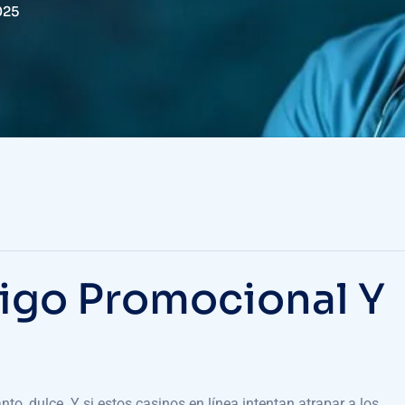
025
igo Promocional Y
o, dulce. Y si estos casinos en línea intentan atrapar a los