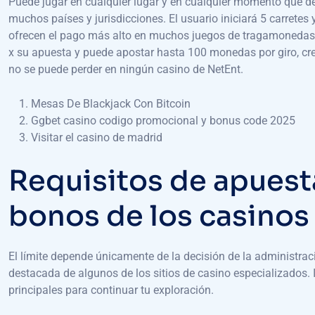
Puede jugar en cualquier lugar y en cualquier momento que des
muchos países y jurisdicciones. El usuario iniciará 5 carretes
ofrecen el pago más alto en muchos juegos de tragamonedas 
x su apuesta y puede apostar hasta 100 monedas por giro, c
no se puede perder en ningún casino de NetEnt.
Mesas De Blackjack Con Bitcoin
Ggbet casino codigo promocional y bonus code 2025
Visitar el casino de madrid
Requisitos de apuesta
bonos de los casinos
El límite depende únicamente de la decisión de la administra
destacada de algunos de los sitios de casino especializados.
principales para continuar tu exploración.