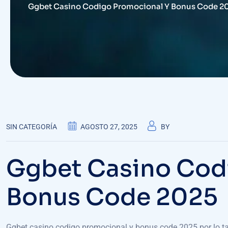
Ggbet Casino Codigo Promocional Y Bonus Code 2
SIN CATEGORÍA
AGOSTO 27, 2025
BY
Ggbet Casino Cod
Bonus Code 2025
Ggbet casino codigo promocional y bonus code 2025 por lo tant